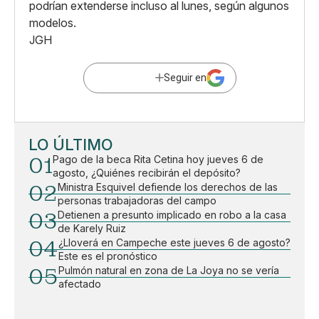
podrían extenderse incluso al lunes, según algunos
modelos.
JGH
Seguir en
LO ÚLTIMO
01
Pago de la beca Rita Cetina hoy jueves 6 de
agosto, ¿Quiénes recibirán el depósito?
02
Ministra Esquivel defiende los derechos de las
personas trabajadoras del campo
03
Detienen a presunto implicado en robo a la casa
de Karely Ruiz
04
¿Lloverá en Campeche este jueves 6 de agosto?
Este es el pronóstico
05
Pulmón natural en zona de La Joya no se vería
afectado