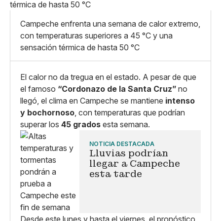
X
Grande
Whatsapp
Campeche enfrenta una semana de calor extremo,
Copiar enlace
con temperaturas superiores a 45 °C y una
sensación térmica de hasta 50 °C
El calor no da tregua en el estado. A pesar de que
el famoso
“Cordonazo de la Santa Cruz”
no
llegó, el clima en Campeche se mantiene
intenso
y bochornoso
, con temperaturas que podrían
superar los
45 grados
esta semana.
NOTICIA DESTACADA
Lluvias podrían
llegar a Campeche
esta tarde
Desde este lunes y hasta el viernes, el pronóstico