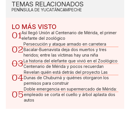
TEMAS RELACIONADOS
PENÍNSULA DE YUCATÁN
CAMPECHE
LO MÁS VISTO
01
Así llegó Unión al Centenario de Mérida, el primer
elefante del zoológico
Persecución y ataque armado en carretera
02
Bacalar-Buenavista deja dos muertos y tres
heridos; entre las víctimas hay una niña
03
La historia del elefante que vivió en el Zoológico
Centenario de Mérida y pocos recuerdan
Revelan quién está detrás del proyecto Las
04
Dunas de Chuburná y quiénes otorgaron los
permisos para construir
Doble emergencia en supermercado de Mérida:
05
empleado se corta el cuello y árbol aplasta dos
autos