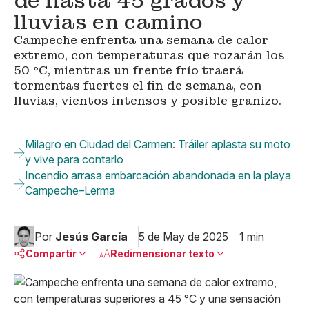
de hasta 45 grados y
lluvias en camino
Campeche enfrenta una semana de calor
extremo, con temperaturas que rozarán los
50 °C, mientras un frente frío traerá
tormentas fuertes el fin de semana, con
lluvias, vientos intensos y posible granizo.
Milagro en Ciudad del Carmen: Tráiler aplasta su moto
y vive para contarlo
Incendio arrasa embarcación abandonada en la playa
Campeche–Lerma
Por
Jesús García
5 de May de 2025
1 min
Compartir
Redimensionar texto
Pequeño
Linkedin
Mediano
Facebook