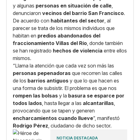
y algunas
personas en situación de calle
,
denunciaron
vecinos del barrio San Francisco
.
De acuerdo con
habitantes del sector
, al
parecer se trata de los mismos individuos que
habitan en
predios abandonados del
fraccionamiento Villas del Río
, donde también
se han registrado
hechos de violencia
entre ellos
mismos.
“Llama la atención que cada vez son más las
personas pepenadoras
que recorren las calles
de los
barrios antiguos
y que lo que hacen es
una forma de subsistir. El problema es que nos
rompen las bolsas
y la
basura se esparce por
todos lados
, hasta llegar a las
alcantarillas
,
provocando que se tapen y generen
encharcamientos cuando llueve
”, manifestó
Rodrigo Pérez
, ciudadano de dicho sector.
NOTICIA DESTACADA