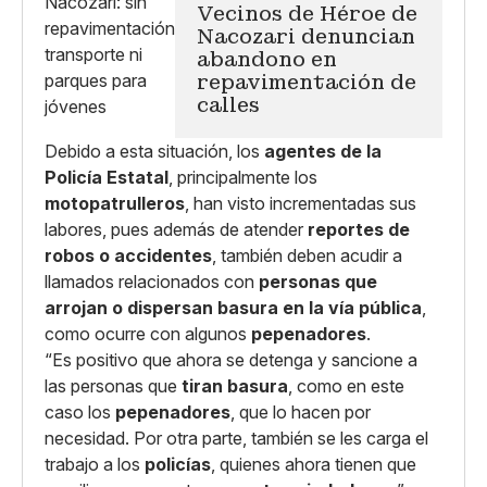
Vecinos de Héroe de
Nacozari denuncian
abandono en
repavimentación de
calles
Debido a esta situación, los
agentes de la
Policía Estatal
, principalmente los
motopatrulleros
, han visto incrementadas sus
labores, pues además de atender
reportes de
robos o accidentes
, también deben acudir a
llamados relacionados con
personas que
arrojan o dispersan basura en la vía pública
,
como ocurre con algunos
pepenadores
.
“Es positivo que ahora se detenga y sancione a
las personas que
tiran basura
, como en este
caso los
pepenadores
, que lo hacen por
necesidad. Por otra parte, también se les carga el
trabajo a los
policías
, quienes ahora tienen que