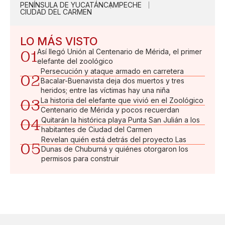
PENÍNSULA DE YUCATÁN
CAMPECHE
CIUDAD DEL CARMEN
LO MÁS VISTO
01
Así llegó Unión al Centenario de Mérida, el primer
elefante del zoológico
Persecución y ataque armado en carretera
02
Bacalar-Buenavista deja dos muertos y tres
heridos; entre las víctimas hay una niña
03
La historia del elefante que vivió en el Zoológico
Centenario de Mérida y pocos recuerdan
04
Quitarán la histórica playa Punta San Julián a los
habitantes de Ciudad del Carmen
Revelan quién está detrás del proyecto Las
05
Dunas de Chuburná y quiénes otorgaron los
permisos para construir