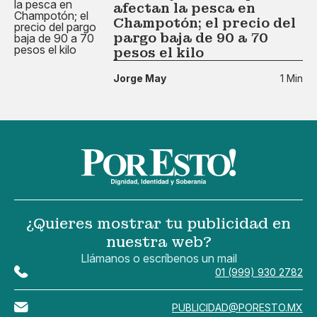
afectan la pesca en
Champotón; el precio del
pargo baja de 90 a 70
pesos el kilo
Jorge May
1 Min
¿Quieres mostrar tu publicidad en
nuestra web?
Llámanos o escríbenos un mail
01 (999) 930 2782
PUBLICIDAD@PORESTO.MX