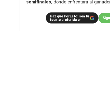
semifinales
, donde enfrentará al ganado
Haz que PorEsto! sea tu
Sigu
fuente preferida en