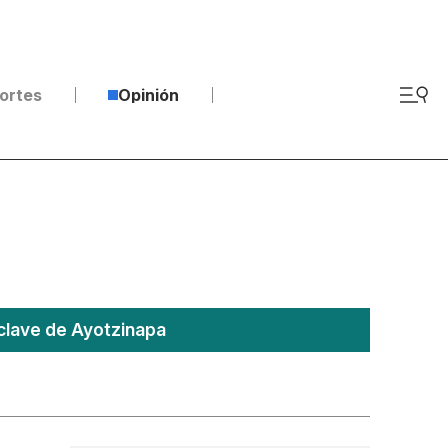
ortes
Opinión
clave de Ayotzinapa