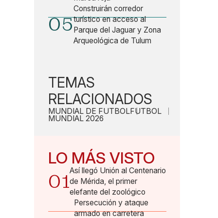
Construirán corredor
05
turístico en acceso al
Parque del Jaguar y Zona
Arqueológica de Tulum
TEMAS
RELACIONADOS
MUNDIAL DE FUTBOL
FUTBOL
MUNDIAL 2026
LO MÁS VISTO
Así llegó Unión al Centenario
01
de Mérida, el primer
elefante del zoológico
Persecución y ataque
armado en carretera