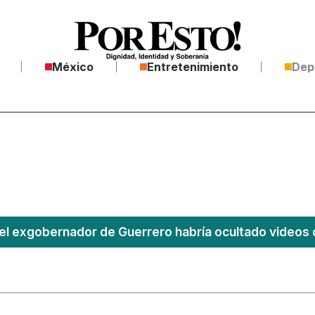
México
Entretenimiento
Dep
el exgobernador de Guerrero habría ocultado videos 