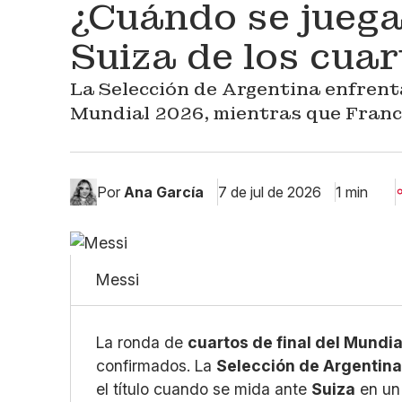
¿Cuándo se juega
Suiza de los cuar
La Selección de Argentina enfrenta
Mundial 2026, mientras que Franci
Por
Ana García
7 de jul de 2026
1 min
Messi
La ronda de
cuartos de final del Mundi
confirmados. La
Selección de Argentin
el título cuando se mida ante
Suiza
en un