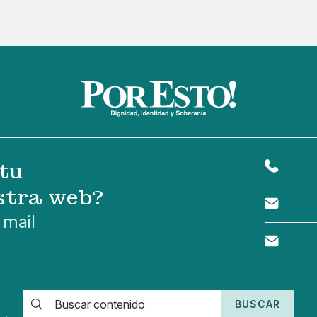
tu
stra web?
 mail
BUSCAR