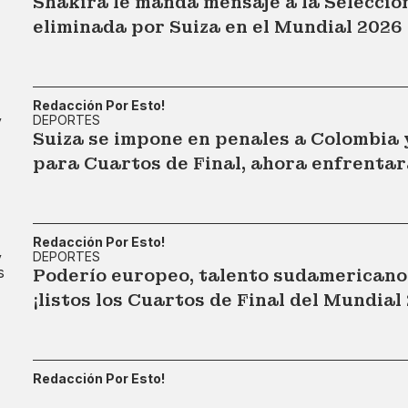
Shakira le manda mensaje a la Selecció
eliminada por Suiza en el Mundial 2026
Redacción Por Esto!
DEPORTES
Suiza se impone en penales a Colombia y
para Cuartos de Final, ahora enfrentar
Redacción Por Esto!
DEPORTES
Poderío europeo, talento sudamericano y
¡listos los Cuartos de Final del Mundial
Redacción Por Esto!