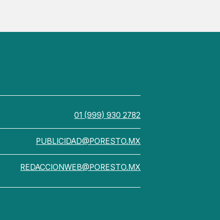
01 (999) 930 2782
PUBLICIDAD@PORESTO.MX
REDACCIONWEB@PORESTO.MX