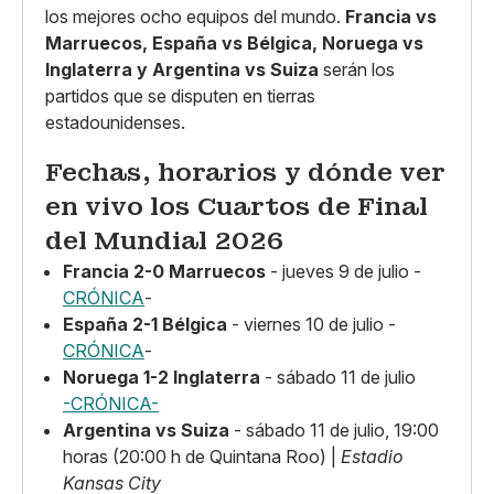
los mejores ocho equipos del mundo.
Francia vs
Marruecos, España vs Bélgica, Noruega vs
Inglaterra y Argentina vs Suiza
serán los
partidos que se disputen en tierras
estadounidenses.
Fechas, horarios y dónde ver
en vivo los Cuartos de Final
del Mundial 2026
Francia 2-0 Marruecos
- jueves 9 de julio -
CRÓNICA
-
España 2-1 Bélgica
- viernes 10 de julio -
CRÓNICA
-
Noruega 1-2 Inglaterra
- sábado 11 de julio
-CRÓNICA-
Argentina vs Suiza
- sábado 11 de julio, 19:00
horas (20:00 h de Quintana Roo) |
Estadio
Kansas City