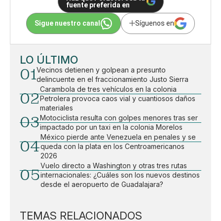
fuente preferida en
Sigue nuestro canal
Síguenos en
LO ÚLTIMO
01
Vecinos detienen y golpean a presunto
delincuente en el fraccionamiento Justo Sierra
Carambola de tres vehículos en la colonia
02
Petrolera provoca caos vial y cuantiosos daños
materiales
03
Motociclista resulta con golpes menores tras ser
impactado por un taxi en la colonia Morelos
México pierde ante Venezuela en penales y se
04
queda con la plata en los Centroamericanos
2026
Vuelo directo a Washington y otras tres rutas
05
internacionales: ¿Cuáles son los nuevos destinos
desde el aeropuerto de Guadalajara?
TEMAS RELACIONADOS