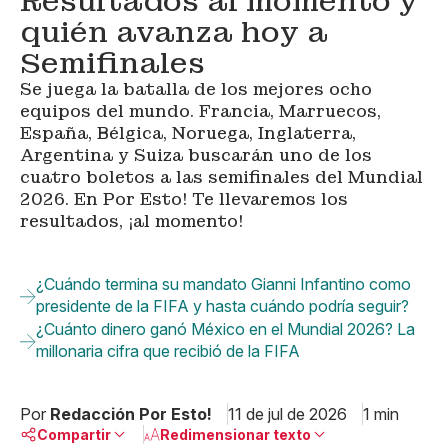
Resultados al momento y
quién avanza hoy a
Semifinales
Se juega la batalla de los mejores ocho
equipos del mundo. Francia, Marruecos,
España, Bélgica, Noruega, Inglaterra,
Argentina y Suiza buscarán uno de los
cuatro boletos a las semifinales del Mundial
2026. En Por Esto! Te llevaremos los
resultados, ¡al momento!
¿Cuándo termina su mandato Gianni Infantino como
presidente de la FIFA y hasta cuándo podría seguir?
¿Cuánto dinero ganó México en el Mundial 2026? La
millonaria cifra que recibió de la FIFA
Por
Redacción Por Esto!
11 de jul de 2026
1 min
Compartir
Redimensionar texto