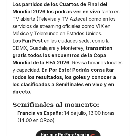
Los partidos de los Cuartos de Final del
Mundial 2026 los podrás ver en vivo
tanto en
TV abierta (Televisa y TV Azteca) como en los
servicios de streaming oficiales como VIX en
México y Telemundo en Estados Unidos.
Los Fan Fest
en las ciudades sede, como la
CDMX, Guadalajara y Monterrey,
transmiten
gratis todos los encuentros de la Copa
Mundial de la FIFA 2026
. Revisa horarios locales
y capacidad.
En Por Esto! Podrás consultar
todos los resultados, los goles y conocer a
los clasificados a Semifinales en vivo y en
directo.
Semifinales al momento:
Francia vs España
: 14 de julio, 13:00 horas
(14:00 en QRoo)
Haz que PorEsto! sea tu