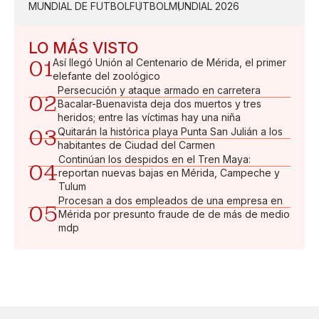
MUNDIAL DE FUTBOL
FUTBOL
MUNDIAL 2026
LO MÁS VISTO
01
Así llegó Unión al Centenario de Mérida, el primer
elefante del zoológico
Persecución y ataque armado en carretera
02
Bacalar-Buenavista deja dos muertos y tres
heridos; entre las víctimas hay una niña
03
Quitarán la histórica playa Punta San Julián a los
habitantes de Ciudad del Carmen
Continúan los despidos en el Tren Maya:
04
reportan nuevas bajas en Mérida, Campeche y
Tulum
Procesan a dos empleados de una empresa en
05
Mérida por presunto fraude de de más de medio
mdp