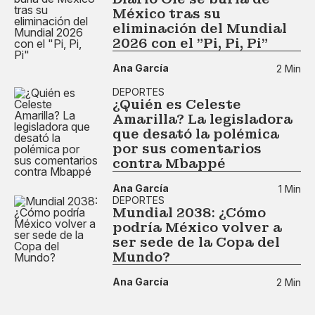
México tras su
eliminación del Mundial
2026 con el "Pi, Pi, Pi"
Ana García
2 Min
DEPORTES
¿Quién es Celeste
Amarilla? La legisladora
que desató la polémica
por sus comentarios
contra Mbappé
Ana García
1 Min
DEPORTES
Mundial 2038: ¿Cómo
podría México volver a
ser sede de la Copa del
Mundo?
Ana García
2 Min