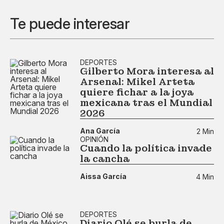
Te puede interesar
DEPORTES
Gilberto Mora interesa al
Arsenal: Mikel Arteta
quiere fichar a la joya
mexicana tras el Mundial
2026
Ana García
2 Min
OPINIÓN
Cuando la política invade
la cancha
Aissa García
4 Min
DEPORTES
Diario Olé se burla de