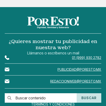
¿Quieres mostrar tu publicidad en
nuestra web?
Llámanos o escríbenos un mail
01 (999) 930 2782
PUBLICIDAD@PORESTO.MX
REDACCIONWEB@PORESTO.MX
BUSCAR
TÉRMINOS Y CONDICIONES