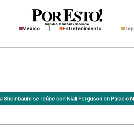
México
Entretenimiento
Dep
a Sheinbaum se reúne con Niall Ferguson en Palacio N