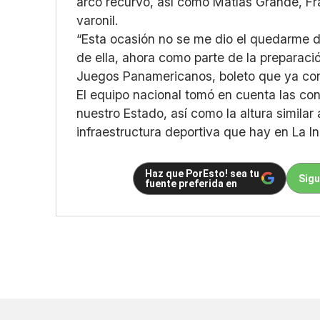
arco recurvo, así como Matías Grande, Fr
varonil.
“Esta ocasión no se me dio el quedarme de
de ella, ahora como parte de la preparaci
Juegos Panamericanos, boleto que ya con
El equipo nacional tomó en cuenta las co
nuestro Estado, así como la altura similar
infraestructura deportiva que hay en La In
Haz que PorEsto! sea tu
Sigu
fuente preferida en