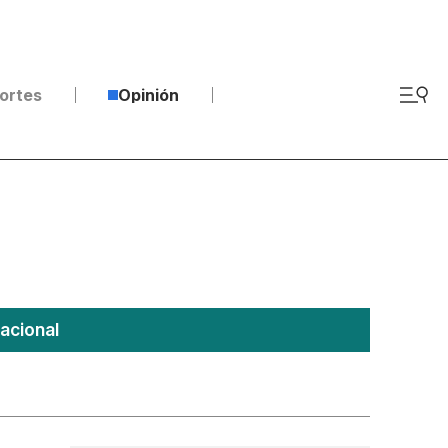
ortes
Opinión
acional