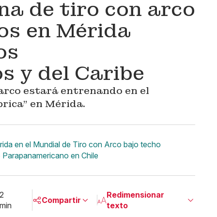
na de tiro con arco
vos en Mérida
os
 y del Caribe
 arco estará entrenando en el
rica” en Mérida.
rida en el Mundial de Tiro con Arco bajo techo
o Parapanamericano en Chile
2
Redimensionar
Compartir
min
texto