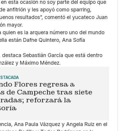
, en esta ocasión no soy parte del equipo que
de anfitrión y les apoyó como sparring,
uenos resultados”, comentó el yucateco Juan
ión mayor.
a quien es la arquera número uno del mundo
lla están Dafne Quintero, Ana Sofía
l, destaca Sebastián García que está dentro
onzález y Máximo Méndez.
ESTACADA
ndo Flores regresa a
s de Campeche tras siete
radas; reforzará la
toría
encia, Ana Paula Vázquez y Angela Ruiz en el