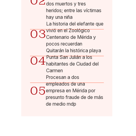
02
dos muertos y tres
heridos; entre las víctimas
hay una niña
La historia del elefante que
03
vivió en el Zoológico
Centenario de Mérida y
pocos recuerdan
Quitarán la histórica playa
04
Punta San Julián a los
habitantes de Ciudad del
Carmen
Procesan a dos
empleados de una
05
empresa en Mérida por
presunto fraude de de más
de medio mdp