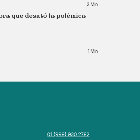
2 Min
ora que desató la polémica
1 Min
01 (999) 930 2782