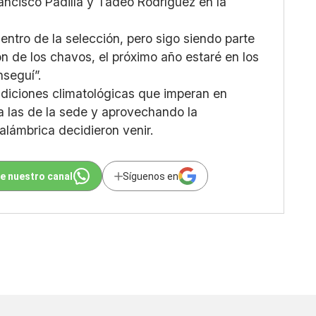
ancisco Padilla y Tadeo Rodríguez en la
ntro de la selección, pero sigo siendo parte
ón de los chavos, el próximo año estaré en los
seguí”.
ndiciones climatológicas que imperan en
 a las de la sede y aprovechando la
alámbrica decidieron venir.
e nuestro canal
Síguenos en