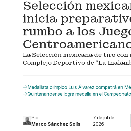
Selección mexica
inicia preparati
rumbo a los Jueg
Centroamericanos
La Selección mexicana de tiro con
Complejo Deportivo de “La Inalámb
Medallista olímpico Luis Álvarez competirá en Mé
Quintanarroense logra medalla en el Campeonat
Por
7 de jul de
Marco Sánchez Solís
2026