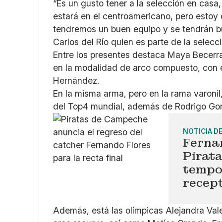
“Es un gusto tener a la selección en casa
estará en el centroamericano, pero estoy 
tendremos un buen equipo y se tendrán b
Carlos del Río quien es parte de la selecc
Entre los presentes destaca Maya Becerr
en la modalidad de arco compuesto, con e
Hernández.
En la misma arma, pero en la rama varoni
del Top4 mundial, además de Rodrigo G
NOTICIA D
Ferna
Pirata
tempo
recep
Además, está las olímpicas Alejandra Val