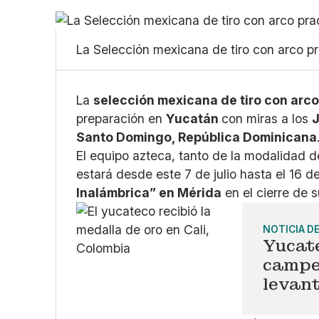
La Selección mexicana de tiro con arco p
La
selección mexicana de tiro con arc
preparación en
Yucatán
con miras a los
Santo Domingo, República Dominicana
El equipo azteca, tanto de la modalidad
estará desde este 7 de julio hasta el 16 
Inalámbrica” en Mérida
en el cierre de 
NOTICIA D
Yucate
campe
levan