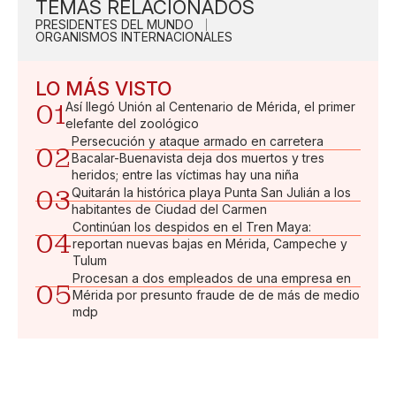
TEMAS RELACIONADOS
PRESIDENTES DEL MUNDO
ORGANISMOS INTERNACIONALES
LO MÁS VISTO
01
Así llegó Unión al Centenario de Mérida, el primer
elefante del zoológico
Persecución y ataque armado en carretera
02
Bacalar-Buenavista deja dos muertos y tres
heridos; entre las víctimas hay una niña
03
Quitarán la histórica playa Punta San Julián a los
habitantes de Ciudad del Carmen
Continúan los despidos en el Tren Maya:
04
reportan nuevas bajas en Mérida, Campeche y
Tulum
Procesan a dos empleados de una empresa en
05
Mérida por presunto fraude de de más de medio
mdp