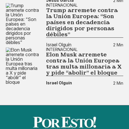
Jesús García
2 Min
INTERNACIONAL
Trump arremete contra
la Unión Europea: “Son
países en decadencia
dirigidos por personas
débiles”
Israel Olguín
2 Min
INTERNACIONAL
Elon Musk arremete
contra la Unión Europea
tras multa millonaria a X
y pide “abolir” el bloque
Israel Olguín
2 Min