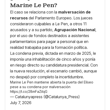
Marine Le Pen?
El caso se relaciona con la
malversación de
recursos
del Parlamento Europeo. Los jueces
consideraron culpables a Le Pen, a otros 11
acusados y a su partido,
Agrupación Nacional
,
por el uso de fondos destinados a asistentes
parlamentarios para pagar a personal que en
realidad trabajaba para la formación política.
La condena previa, dictada en marzo de 2025, le
imponía una inhabilitación de cinco años y ponía
en riesgo directo su candidatura presidencial. Con
la nueva resolución, el escenario cambió, aunque
no despejó por completo la incertidumbre.
Marine Le Pen mantiene abierta la puerta del Elíseo
pese a su condena por malversación
https://t.co/28mFaZilqG
— Catalunyapress (@Catalunya_Press)
July 7, 2026