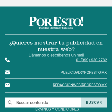
¿Quieres mostrar tu publicidad en
nuestra web?
Llámanos o escríbenos un mail
01 (999) 930 2782
PUBLICIDAD@PORESTO.MX
REDACCIONWEB@PORESTO.MX
BUSCAR
TÉRMINOS Y CONDICIONES