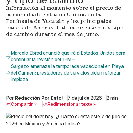
y tipo de cambio
Información al momento sobre el precio de
la moneda de Estados Unidos en la
Península de Yucatán y los principales
países de América Latina de este día y tipo
de cambio durante el mes de junio.
Marcelo Ebrad anunció que irá a Estados Unidos para
continuar la revisión del T-MEC
Sargazo amenaza la temporada vacacional en Playa
del Carmen; prestadores de servicios piden reforzar
limpieza
Por
Redacción Por Esto!
7 de jul de 2026
2 min
Compartir
Redimensionar texto
Pequeño
Linkedin
Mediano
Facebook