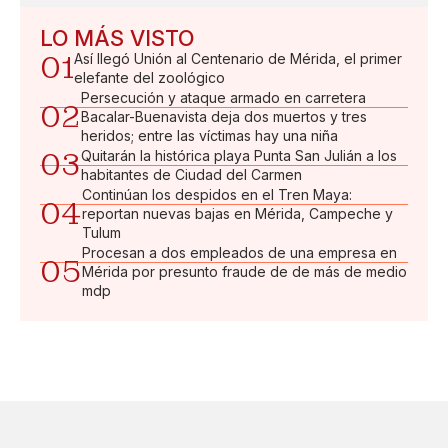
LO MÁS VISTO
01
Así llegó Unión al Centenario de Mérida, el primer
elefante del zoológico
Persecución y ataque armado en carretera
02
Bacalar-Buenavista deja dos muertos y tres
heridos; entre las víctimas hay una niña
03
Quitarán la histórica playa Punta San Julián a los
habitantes de Ciudad del Carmen
Continúan los despidos en el Tren Maya:
04
reportan nuevas bajas en Mérida, Campeche y
Tulum
Procesan a dos empleados de una empresa en
05
Mérida por presunto fraude de de más de medio
mdp