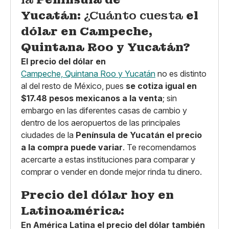
Yucatán:
¿Cuánto cuesta
el
dólar en Campeche,
Quintana Roo y Yucatán?
El precio del dólar en
Campeche, Quintana Roo y Yucatán
no es distinto
al del resto de México, pues
se cotiza igual en
$17.48 pesos mexicanos a la venta
; sin
embargo en las diferentes casas de cambio y
dentro de los aeropuertos de las principales
ciudades de la
Península de Yucatán
el precio
a la compra puede variar
. Te recomendamos
acercarte a estas instituciones para comparar y
comprar o vender en donde mejor rinda tu dinero.
Precio del dólar hoy en
Latinoamérica:
En América Latina el precio del dólar también