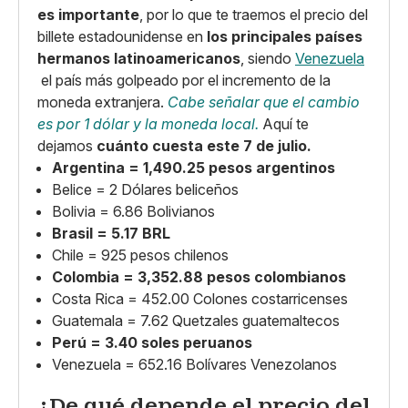
es importante
, por lo que te traemos el precio del
billete estadounidense en
los principales países
hermanos latinoamericanos
, siendo
Venezuela
el país más golpeado por el incremento de la
moneda extranjera.
Cabe señalar que el cambio
es por 1 dólar y la moneda local.
Aquí te
dejamos
cuánto cuesta este 7 de julio.
Argentina = 1,490.25 pesos argentinos
Belice = 2 Dólares beliceños
Bolivia = 6.86 Bolivianos
Brasil = 5.17 BRL
Chile = 925 pesos chilenos
Colombia = 3,352.88 pesos colombianos
Costa Rica = 452.00 Colones costarricenses
Guatemala = 7.62 Quetzales guatemaltecos
Perú = 3.40 soles peruanos
Venezuela = 652.16 Bolívares Venezolanos
¿De qué depende el precio del