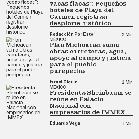
vacas flacas”: Pequeños
hoteles de Playa del
Carmen registran
desplome histórico
Redacción Por Esto!
2 Min
MÉXICO
Plan Michoacán suma
obras carreteras, agua,
apoyo al campo y justicia
para el pueblo
purépecha
Israel Olguín
2 Min
MÉXICO
Presidenta Sheinbaum se
reúne en Palacio
Nacional con
empresarios de IMMEX
Eduardo Vega
1 Min