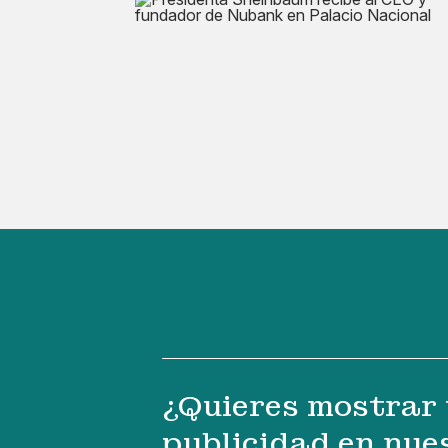
¿Quieres mostrar 
publicidad en nue