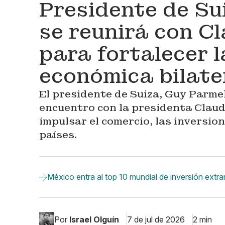
Presidente de Sui
se reunirá con C
para fortalecer l
económica bilate
El presidente de Suiza, Guy Parmel
encuentro con la presidenta Claud
impulsar el comercio, las inversio
países.
México entra al top 10 mundial de inversión extr
Por
Israel Olguín
7 de jul de 2026
2 min