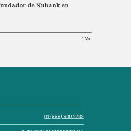
 fundador de Nubank en
1 Min
01 (999) 930 2782