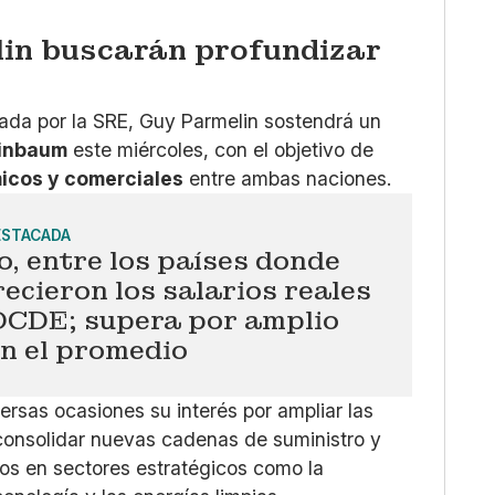
in buscarán profundizar
ada por la SRE, Guy Parmelin sostendrá un
einbaum
este miércoles, con el objetivo de
icos y comerciales
entre ambas naciones.
ESTACADA
, entre los países donde
ecieron los salarios reales
 OCDE; supera por amplio
n el promedio
rsas ocasiones su interés por ampliar las
 consolidar nuevas cadenas de suministro y
eos en sectores estratégicos como la