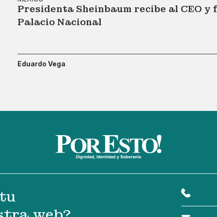
Presidenta Sheinbaum recibe al CEO y
Palacio Nacional
Eduardo Vega
tu
stra web?