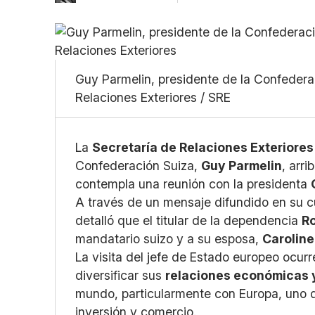
Guy Parmelin, presidente de la Confedera
Relaciones Exteriores / SRE
La
Secretaría de Relaciones Exteriores
Confederación Suiza,
Guy Parmelin
, arri
contempla una reunión con la presidenta
A través de un mensaje difundido en su cu
detalló que el titular de la dependencia
R
mandatario suizo y a su esposa,
Caroline
La visita del jefe de Estado europeo ocu
diversificar sus
relaciones económicas 
mundo, particularmente con Europa, uno d
inversión y comercio.