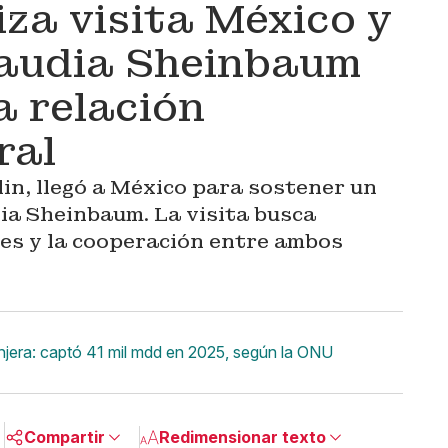
za visita México y
laudia Sheinbaum
a relación
ral
in, llegó a México para sostener un
ia Sheinbaum. La visita busca
nes y la cooperación entre ambos
anjera: captó 41 mil mdd en 2025, según la ONU
Compartir
Redimensionar texto