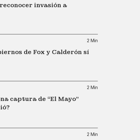
reconocer invasión a
s
2 Min
iernos de Fox y Calderón sí
2 Min
na captura de “El Mayo”
ió?
2 Min