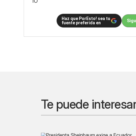
IO
Haz que PorEsto! sea tu
Sigu
fuente preferida en
Te puede interesa