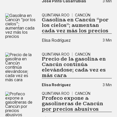
José Pinto Casarrubias
3 Min
QUINTANA ROO
CANCÚN
Gasolina en Cancún “por
los cielos"; aumentan
cada vez más los precios
Elisa Rodríguez
3 Min
QUINTANA ROO
CANCÚN
Precio de la gasolina en
Cancún continúa
elevándose; cada vez es
más cara
Elisa Rodríguez
3 Min
QUINTANA ROO
CANCÚN
Profeco expone a
gasolineras de Cancún
por precios abusivos