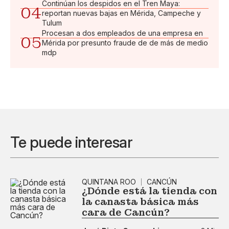
Continúan los despidos en el Tren Maya:
04
reportan nuevas bajas en Mérida, Campeche y
Tulum
Procesan a dos empleados de una empresa en
05
Mérida por presunto fraude de de más de medio
mdp
Te puede interesar
QUINTANA ROO
CANCÚN
¿Dónde está la tienda con
la canasta básica más
cara de Cancún?