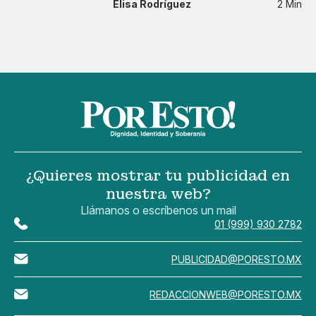
Elisa Rodríguez
2 Min
¿Quieres mostrar tu publicidad en
nuestra web?
Llámanos o escríbenos un mail
01 (999) 930 2782
PUBLICIDAD@PORESTO.MX
REDACCIONWEB@PORESTO.MX