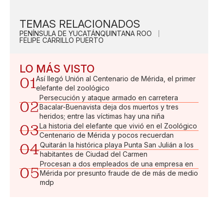
TEMAS RELACIONADOS
PENÍNSULA DE YUCATÁN
QUINTANA ROO
FELIPE CARRILLO PUERTO
LO MÁS VISTO
01
Así llegó Unión al Centenario de Mérida, el primer
elefante del zoológico
Persecución y ataque armado en carretera
02
Bacalar-Buenavista deja dos muertos y tres
heridos; entre las víctimas hay una niña
03
La historia del elefante que vivió en el Zoológico
Centenario de Mérida y pocos recuerdan
04
Quitarán la histórica playa Punta San Julián a los
habitantes de Ciudad del Carmen
Procesan a dos empleados de una empresa en
05
Mérida por presunto fraude de de más de medio
mdp