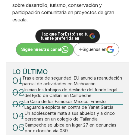
sobre desarrollo, turismo, conservación y
participación comunitaria en proyectos de gran
escala.
Haz que PorEsto! sea tu
fuente preferida en
Sigue nuestro canal
Síguenos en
LO ÚLTIMO
01
Tras alerta de seguridad, EU anuncia reanudación
parcial de actividades en Michoacán
02
Inician los trabajos de deslinde del fundo legal
del Ejido de Calkiní en Campeche
03
La Casa de los Famosos México: Ernesto
Laguardia explota en contra de Yanet García
04
Un adolescente mata a sus abuelos y a cinco
personas en un colegio de Tailandia
05
Campeche se ubica en lugar 27 en denuncias
por extorsión vía 089