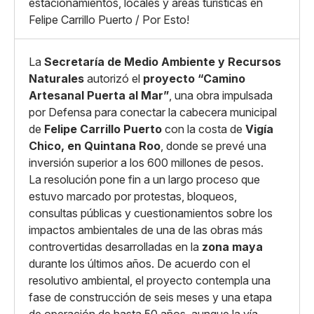
estacionamientos, locales y áreas turísticas en
Copiar enlace
Felipe Carrillo Puerto / Por Esto!
La
Secretaría de Medio Ambiente y Recursos
Naturales
autorizó el
proyecto “Camino
Artesanal Puerta al Mar”
, una obra impulsada
por Defensa para conectar la cabecera municipal
de
Felipe Carrillo Puerto
con la costa de
Vigía
Chico, en Quintana Roo
, donde se prevé una
inversión superior a los 600 millones de pesos.
La resolución pone fin a un largo proceso que
estuvo marcado por protestas, bloqueos,
consultas públicas y cuestionamientos sobre los
impactos ambientales de una de las obras más
controvertidas desarrolladas en la
zona maya
durante los últimos años. De acuerdo con el
resolutivo ambiental, el proyecto contempla una
fase de construcción de seis meses y una etapa