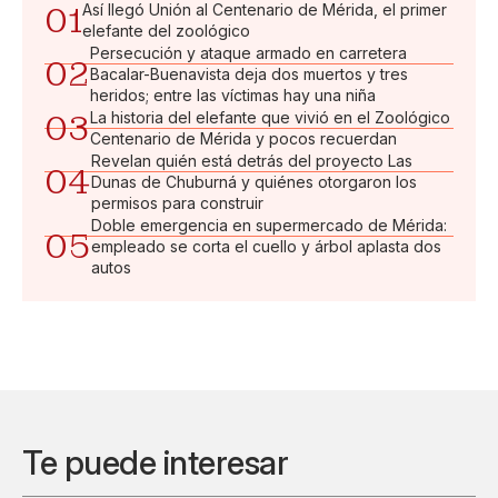
01
Así llegó Unión al Centenario de Mérida, el primer
elefante del zoológico
Persecución y ataque armado en carretera
02
Bacalar-Buenavista deja dos muertos y tres
heridos; entre las víctimas hay una niña
03
La historia del elefante que vivió en el Zoológico
Centenario de Mérida y pocos recuerdan
Revelan quién está detrás del proyecto Las
04
Dunas de Chuburná y quiénes otorgaron los
permisos para construir
Doble emergencia en supermercado de Mérida:
05
empleado se corta el cuello y árbol aplasta dos
autos
Te puede interesar