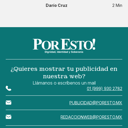
Darío Cruz
2 Min
¿Quieres mostrar tu publicidad en
nuestra web?
Llámanos o escríbenos un mail
01 (999) 930 2782
PUBLICIDAD@PORESTO.MX
REDACCIONWEB@PORESTO.MX