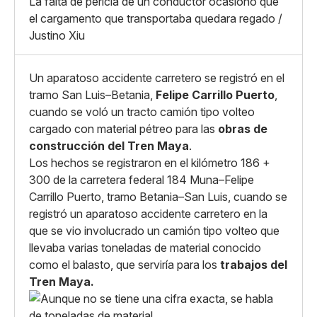
Grande
La falta de pericia de un conductor ocasionó que
Whatsapp
el cargamento que transportaba quedara regado /
Copiar enlace
Justino Xiu
Un aparatoso accidente carretero se registró en el
tramo San Luis–Betania,
Felipe Carrillo Puerto
,
cuando se voló un tracto camión tipo volteo
cargado con material pétreo para las
obras de
construcción del Tren Maya
.
Los hechos se registraron en el kilómetro 186 +
300 de la carretera federal 184 Muna–Felipe
Carrillo Puerto, tramo Betania–San Luis, cuando se
registró un aparatoso accidente carretero en la
que se vio involucrado un camión tipo volteo que
llevaba varias toneladas de material conocido
como el balasto, que serviría para los
trabajos del
Tren Maya.