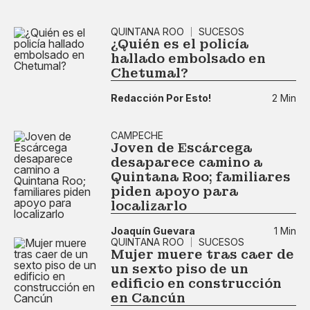
QUINTANA ROO
SUCESOS
¿Quién es el policía
hallado embolsado en
Chetumal?
Redacción Por Esto!
2 Min
CAMPECHE
Joven de Escárcega
desaparece camino a
Quintana Roo; familiares
piden apoyo para
localizarlo
Joaquín Guevara
1 Min
QUINTANA ROO
SUCESOS
Mujer muere tras caer de
un sexto piso de un
edificio en construcción
en Cancún