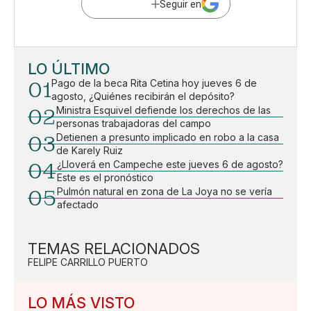
Seguir en
LO ÚLTIMO
01
Pago de la beca Rita Cetina hoy jueves 6 de
agosto, ¿Quiénes recibirán el depósito?
02
Ministra Esquivel defiende los derechos de las
personas trabajadoras del campo
03
Detienen a presunto implicado en robo a la casa
de Karely Ruiz
04
¿Lloverá en Campeche este jueves 6 de agosto?
Este es el pronóstico
05
Pulmón natural en zona de La Joya no se vería
afectado
TEMAS RELACIONADOS
FELIPE CARRILLO PUERTO
LO MÁS VISTO