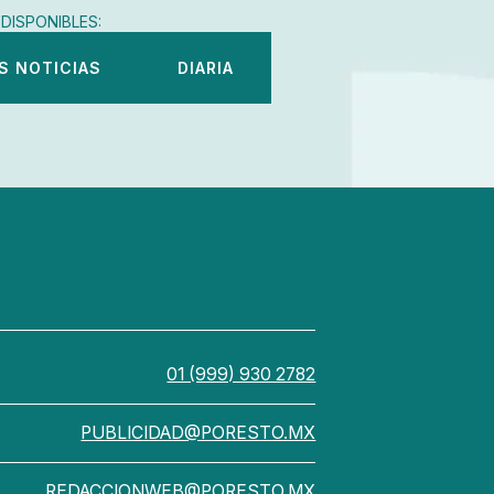
DISPONIBLES:
S NOTICIAS
DIARIA
01 (999) 930 2782
PUBLICIDAD@PORESTO.MX
REDACCIONWEB@PORESTO.MX