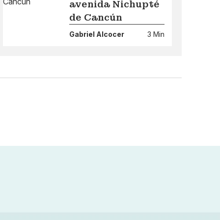
avenida Nichupté
de Cancún
Gabriel Alcocer
3 Min