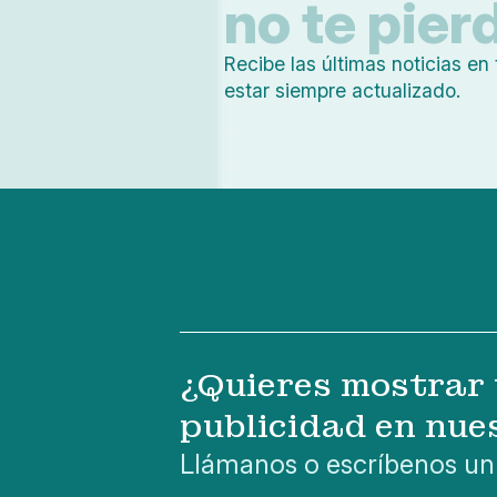
no te pier
Recibe las últimas noticias en 
estar siempre actualizado.
¿Quieres mostrar 
publicidad en nue
Llámanos o escríbenos un