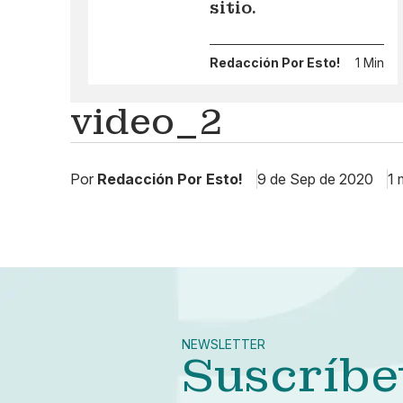
sitio.
Redacción Por Esto!
1 Min
video_2
Por
Redacción Por Esto!
9 de Sep de 2020
1 
NEWSLETTER
Suscríbe