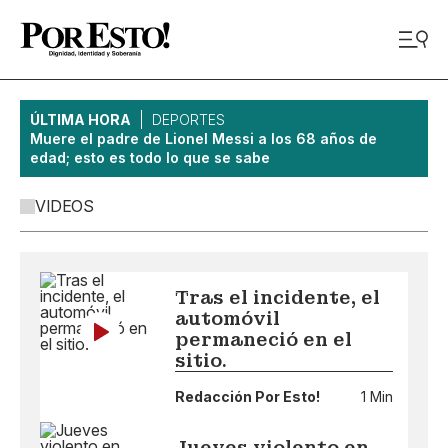
ÚLTIMA HORA
DEPORTES
Muere el padre de Lionel Messi a los 68 años de
edad; esto es todo lo que se sabe
VIDEOS
Tras el incidente, el
automóvil
permaneció en el
sitio.
Redacción Por Esto!
1 Min
Jueves violento en