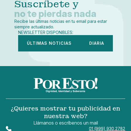
Suscríbete y
no te pierdas nada
Recibe las últimas noticias en tu email para estar
siempre actualizado.
NEWSLETTER DISPONIBLES:
ÚLTIMAS NOTICIAS
DIARIA
¿Quieres mostrar tu publicidad en
nuestra web?
Llámanos o escríbenos un mail
01 (999) 930 2782