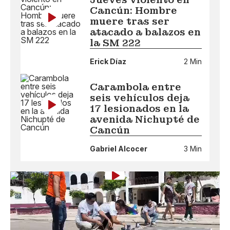
Cancún: Hombre
muere tras ser
atacado a balazos en
la SM 222
Erick Díaz
2 Min
Carambola entre
seis vehículos deja
17 lesionados en la
avenida Nichupté de
Cancún
Gabriel Alcocer
3 Min