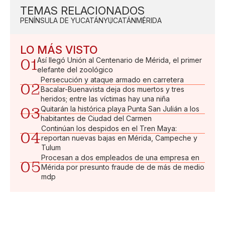
TEMAS RELACIONADOS
PENÍNSULA DE YUCATÁN
YUCATÁN
MÉRIDA
LO MÁS VISTO
01
Así llegó Unión al Centenario de Mérida, el primer
elefante del zoológico
Persecución y ataque armado en carretera
02
Bacalar-Buenavista deja dos muertos y tres
heridos; entre las víctimas hay una niña
03
Quitarán la histórica playa Punta San Julián a los
habitantes de Ciudad del Carmen
Continúan los despidos en el Tren Maya:
04
reportan nuevas bajas en Mérida, Campeche y
Tulum
Procesan a dos empleados de una empresa en
05
Mérida por presunto fraude de de más de medio
mdp