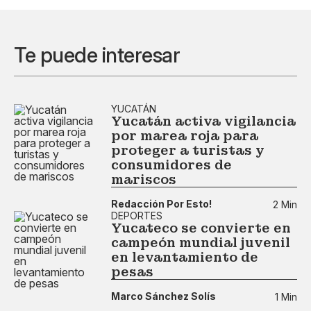
Te puede interesar
YUCATÁN
Yucatán activa vigilancia
por marea roja para
proteger a turistas y
consumidores de
mariscos
Redacción Por Esto!
2 Min
DEPORTES
Yucateco se convierte en
campeón mundial juvenil
en levantamiento de
pesas
Marco Sánchez Solís
1 Min