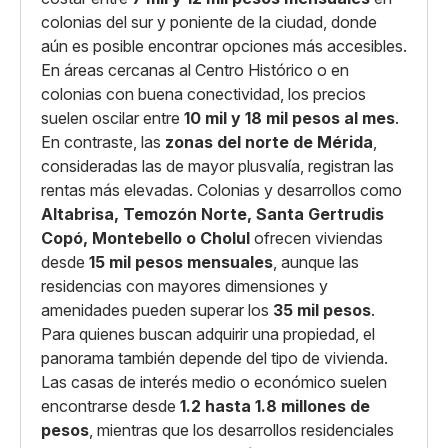
colonias del sur y poniente de la ciudad, donde
aún es posible encontrar opciones más accesibles.
En áreas cercanas al Centro Histórico o en
colonias con buena conectividad, los precios
suelen oscilar entre
10 mil y 18 mil pesos al mes
.
En contraste, las
zonas del norte de Mérida
,
consideradas las de mayor plusvalía, registran las
rentas más elevadas. Colonias y desarrollos como
Altabrisa, Temozón Norte, Santa Gertrudis
Copó, Montebello o Cholul
ofrecen viviendas
desde
15 mil pesos mensuales
, aunque las
residencias con mayores dimensiones y
amenidades pueden superar los
35 mil pesos
.
Para quienes buscan adquirir una propiedad, el
panorama también depende del tipo de vivienda.
Las casas de interés medio o económico suelen
encontrarse desde
1.2 hasta 1.8 millones de
pesos
, mientras que los desarrollos residenciales