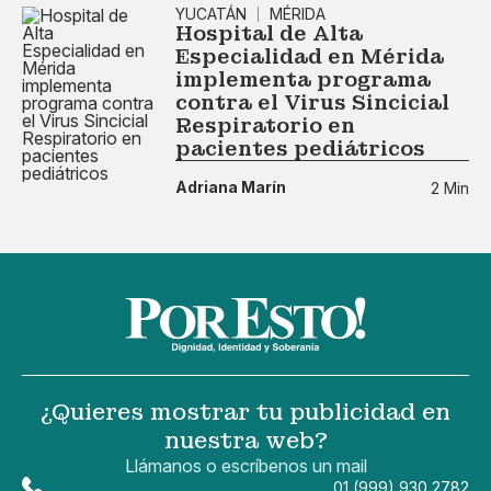
YUCATÁN
MÉRIDA
Hospital de Alta
Especialidad en Mérida
implementa programa
contra el Virus Sincicial
Respiratorio en
pacientes pediátricos
Adriana Marín
2 Min
¿Quieres mostrar tu publicidad en
nuestra web?
Llámanos o escríbenos un mail
01 (999) 930 2782