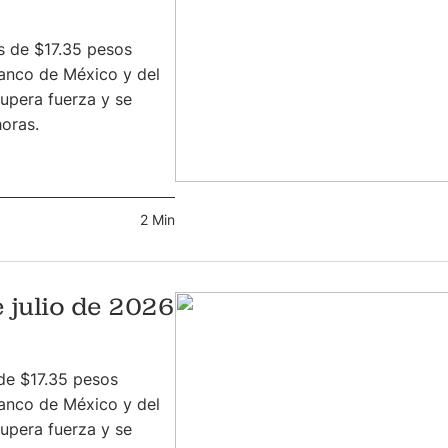
s de $17.35 pesos
anco de México y del
cupera fuerza y se
horas.
2 Min
e julio de 2026
 de $17.35 pesos
anco de México y del
cupera fuerza y se