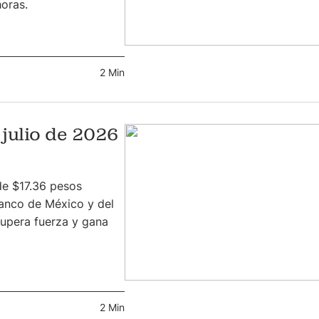
horas.
2 Min
 julio de 2026
 de $17.36 pesos
anco de México y del
cupera fuerza y gana
2 Min