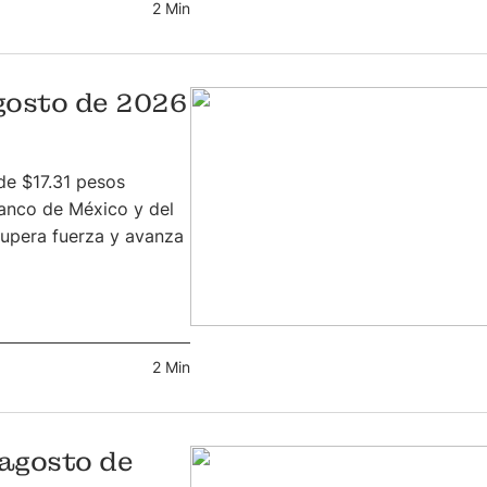
2 Min
agosto de 2026
de $17.31 pesos
anco de México y del
cupera fuerza y avanza
2 Min
 agosto de