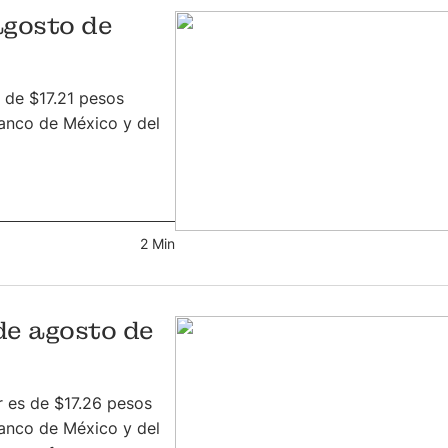
agosto de
s de $17.21 pesos
anco de México y del
2 Min
 de agosto de
r es de $17.26 pesos
anco de México y del