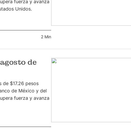
cupera fuerza y avanza
stados Unidos.
2 Min
 agosto de
s de $17.26 pesos
anco de México y del
cupera fuerza y avanza