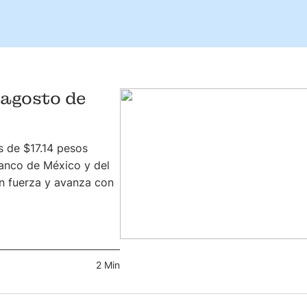
 agosto de
s de $17.14 pesos
anco de México y del
on fuerza y avanza con
2 Min