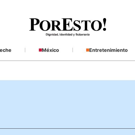
eche
México
Entretenimiento