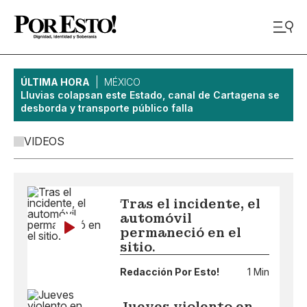
ÚLTIMA HORA
MÉXICO
Lluvias colapsan este Estado, canal de Cartagena se
desborda y transporte público falla
VIDEOS
Tras el incidente, el
automóvil
permaneció en el
sitio.
Redacción Por Esto!
1 Min
Jueves violento en