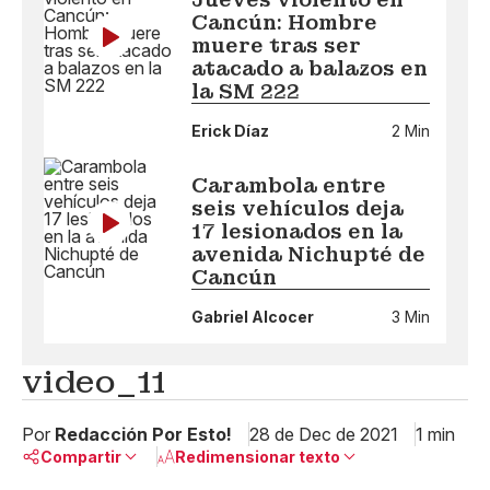
Cancún: Hombre
muere tras ser
atacado a balazos en
la SM 222
Erick Díaz
2 Min
Carambola entre
seis vehículos deja
17 lesionados en la
avenida Nichupté de
Cancún
Gabriel Alcocer
3 Min
video_11
Por
Redacción Por Esto!
28 de Dec de 2021
1 min
Compartir
Redimensionar texto