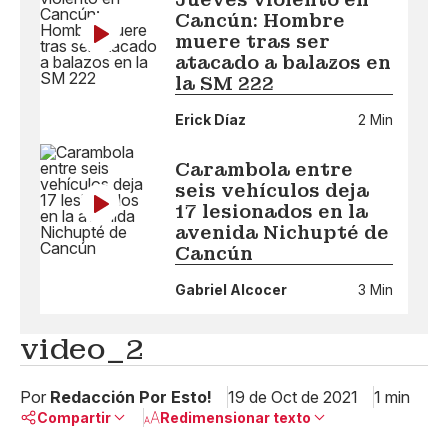
Cancún: Hombre
muere tras ser
atacado a balazos en
la SM 222
Erick Díaz
2 Min
Carambola entre
seis vehículos deja
17 lesionados en la
avenida Nichupté de
Cancún
Gabriel Alcocer
3 Min
video_2
Por
Redacción Por Esto!
19 de Oct de 2021
1 min
Compartir
Redimensionar texto