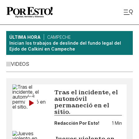
ÚLTIMA HORA
CAMPECHE
Inician los trabajos de deslinde del fundo legal del
Ejido de Calkiní en Campeche
VIDEOS
Tras el incidente, el
automóvil
permaneció en el
sitio.
Redacción Por Esto!
1 Min
Jueves violento en