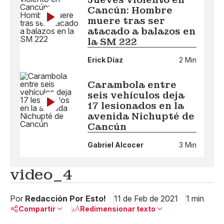
Cancún: Hombre
muere tras ser
atacado a balazos en
la SM 222
Erick Díaz
2 Min
Carambola entre
seis vehículos deja
17 lesionados en la
avenida Nichupté de
Cancún
Gabriel Alcocer
3 Min
video_4
Por
Redacción Por Esto!
11 de Feb de 2021
1 min
Compartir
Redimensionar texto