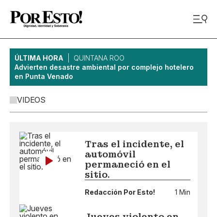
ÚLTIMA HORA
QUINTANA ROO
Advierten desastre ambiental por complejo hotelero
en Punta Venado
VIDEOS
Tras el incidente, el
automóvil
permaneció en el
sitio.
Redacción Por Esto!
1 Min
Jueves violento en