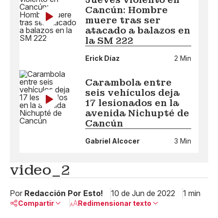
Cancún: Hombre
muere tras ser
atacado a balazos en
la SM 222
Erick Díaz
2 Min
Carambola entre
seis vehículos deja
17 lesionados en la
avenida Nichupté de
Cancún
Gabriel Alcocer
3 Min
video_2
Por
Redacción Por Esto!
10 de Jun de 2022
1 min
Compartir
Redimensionar texto