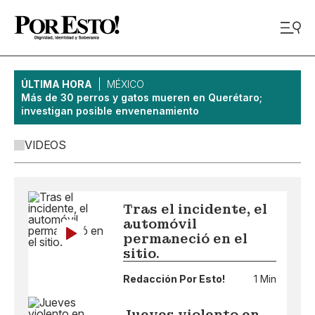
ÚLTIMA HORA
MÉXICO
Más de 30 perros y gatos mueren en Querétaro;
investigan posible envenenamiento
VIDEOS
Tras el incidente, el
automóvil
permaneció en el
sitio.
Redacción Por Esto!
1 Min
Jueves violento en