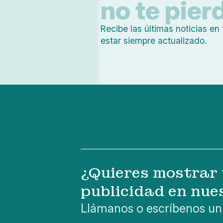
no te pier
Recibe las últimas noticias en 
estar siempre actualizado.
¿Quieres mostrar 
publicidad en nue
Llámanos o escríbenos un