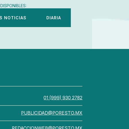
DISPONIBLES:
S NOTICIAS
DIARIA
01 (999) 930 2782
PUBLICIDAD@PORESTO.MX
REDACCIONWEB@PORESTO.MX