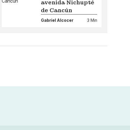
avenida Nichupté
de Cancún
Gabriel Alcocer
3 Min