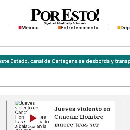
México
Entretenimiento
Dep
este Estado, canal de Cartagena se desborda y transpo
Jueves violento en
Cancún: Hombre
muere tras ser