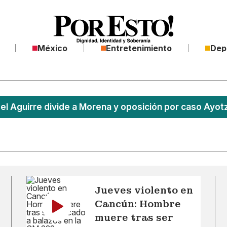
México
Entretenimiento
Dep
l Aguirre divide a Morena y oposición por caso Ayotz
Jueves violento en
Cancún: Hombre
muere tras ser