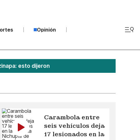
ortes
Opinión
inapa: esto dijeron
Carambola entre
seis vehículos deja
17 lesionados en la