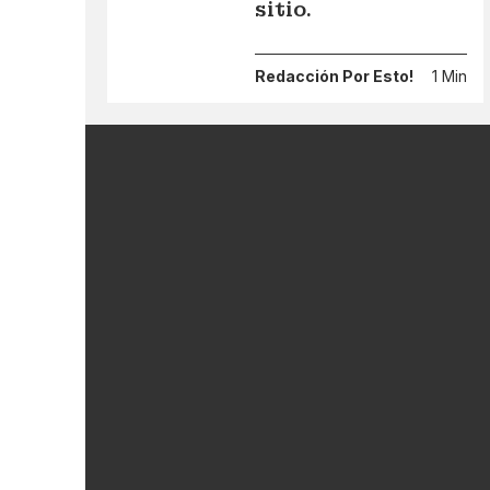
sitio.
Redacción Por Esto!
1 Min