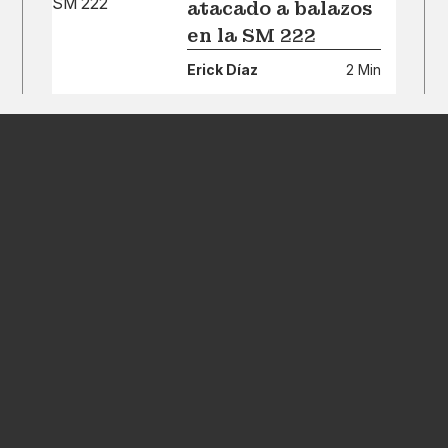
atacado a balazos
en la SM 222
Erick Díaz
2 Min