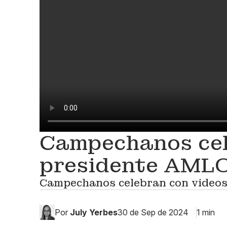
Campechanos cele
presidente AML
Campechanos celebran con videos
Por
July Yerbes
30 de Sep de 2024
1 min