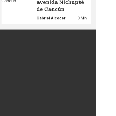
avenida Nichupté
de Cancún
Gabriel Alcocer
3 Min