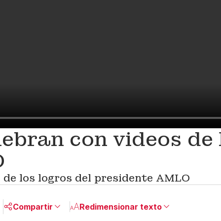
bran con videos de l
O
 de los logros del presidente AMLO
Compartir
Redimensionar texto