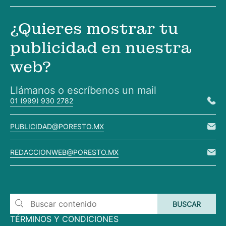
¿Quieres mostrar tu
publicidad en nuestra
web?
Llámanos o escríbenos un mail
01 (999) 930 2782
PUBLICIDAD@PORESTO.MX
REDACCIONWEB@PORESTO.MX
TÉRMINOS Y CONDICIONES