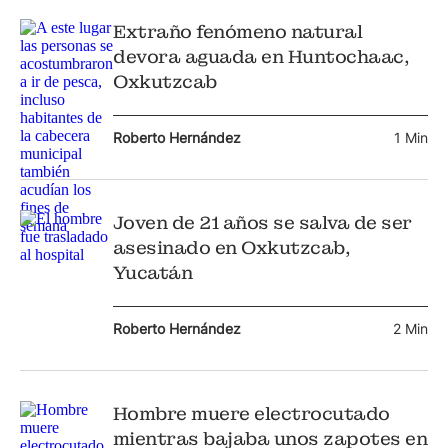
Extraño fenómeno natural
devora aguada en Huntochaac,
Oxkutzcab
Roberto Hernández
1 Min
Joven de 21 años se salva de ser
asesinado en Oxkutzcab,
Yucatán
Roberto Hernández
2 Min
Hombre muere electrocutado
mientras bajaba unos zapotes en