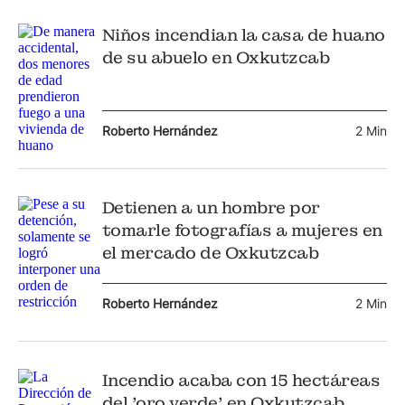
Niños incendian la casa de huano
de su abuelo en Oxkutzcab
Roberto Hernández
2 Min
Detienen a un hombre por
tomarle fotografías a mujeres en
el mercado de Oxkutzcab
Roberto Hernández
2 Min
Incendio acaba con 15 hectáreas
del 'oro verde' en Oxkutzcab