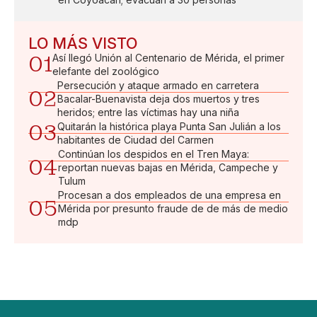
LO MÁS VISTO
01
Así llegó Unión al Centenario de Mérida, el primer
elefante del zoológico
Persecución y ataque armado en carretera
02
Bacalar-Buenavista deja dos muertos y tres
heridos; entre las víctimas hay una niña
03
Quitarán la histórica playa Punta San Julián a los
habitantes de Ciudad del Carmen
Continúan los despidos en el Tren Maya:
04
reportan nuevas bajas en Mérida, Campeche y
Tulum
Procesan a dos empleados de una empresa en
05
Mérida por presunto fraude de de más de medio
mdp