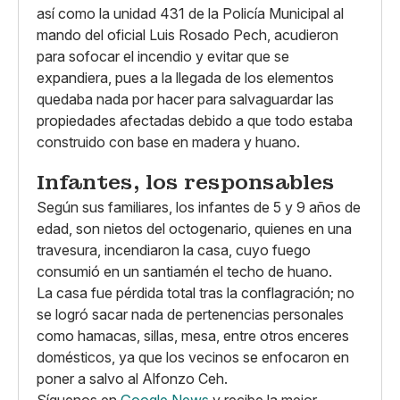
así como la unidad 431 de la Policía Municipal al
mando del oficial Luis Rosado Pech, acudieron
para sofocar el incendio y evitar que se
expandiera, pues a la llegada de los elementos
quedaba nada por hacer para salvaguardar las
propiedades afectadas debido a que todo estaba
construido con base en madera y huano.
Infantes, los responsables
Según sus familiares, los infantes de 5 y 9 años de
edad, son nietos del octogenario, quienes en una
travesura, incendiaron la casa, cuyo fuego
consumió en un santiamén el techo de huano.
La casa fue pérdida total tras la conflagración; no
se logró sacar nada de pertenencias personales
como hamacas, sillas, mesa, entre otros enceres
domésticos, ya que los vecinos se enfocaron en
poner a salvo al Alfonzo Ceh.
Síguenos en
Google News
y recibe la mejor