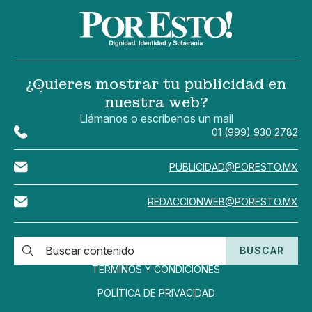
¿Quieres mostrar tu publicidad en
nuestra web?
Llámanos o escríbenos un mail
01 (999) 930 2782
PUBLICIDAD@PORESTO.MX
REDACCIONWEB@PORESTO.MX
BUSCAR
TÉRMINOS Y CONDICIONES
POLÍTICA DE PRIVACIDAD