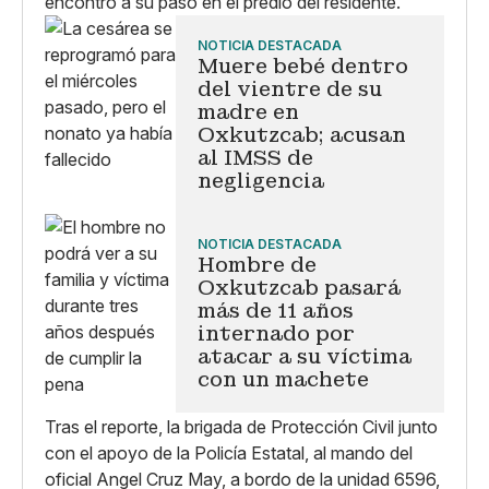
encontró a su paso en el predio del residente.
NOTICIA DESTACADA
Muere bebé dentro
del vientre de su
madre en
Oxkutzcab; acusan
al IMSS de
negligencia
NOTICIA DESTACADA
Hombre de
Oxkutzcab pasará
más de 11 años
internado por
atacar a su víctima
con un machete
Tras el reporte, la brigada de Protección Civil junto
con el apoyo de la Policía Estatal, al mando del
oficial Angel Cruz May, a bordo de la unidad 6596,