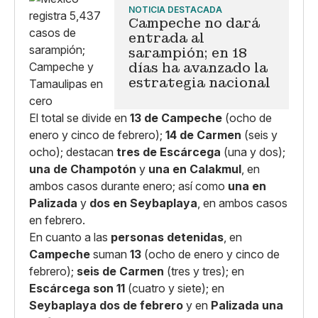
NOTICIA DESTACADA
Campeche no dará
entrada al
sarampión; en 18
días ha avanzado la
estrategia nacional
El total se divide en
13 de Campeche
(ocho de
enero y cinco de febrero);
14 de Carmen
(seis y
ocho); destacan
tres de Escárcega
(una y dos);
una de Champotón
y
una en Calakmul
, en
ambos casos durante enero; así como
una en
Palizada
y
dos en Seybaplaya
, en ambos casos
en febrero.
En cuanto a las
personas detenidas
, en
Campeche
suman
13
(ocho de enero y cinco de
febrero);
seis de Carmen
(tres y tres); en
Escárcega son 11
(cuatro y siete); en
Seybaplaya dos de febrero
y en
Palizada una