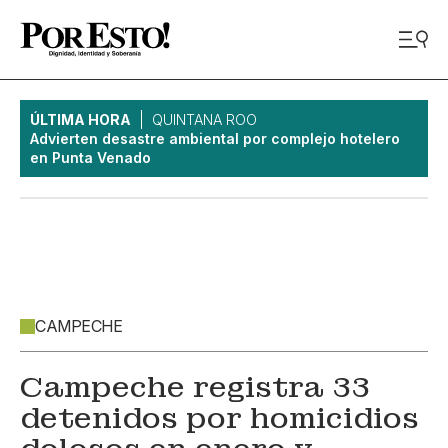
ÚLTIMA HORA
QUINTANA ROO
Advierten desastre ambiental por complejo hotelero
en Punta Venado
CAMPECHE
Campeche registra 33
detenidos por homicidios