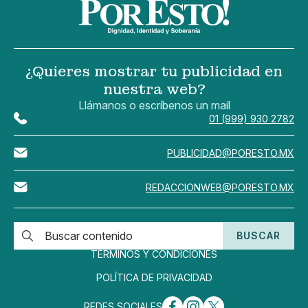
¿Quieres mostrar tu publicidad en
nuestra web?
Llámanos o escríbenos un mail
01 (999) 930 2782
PUBLICIDAD@PORESTO.MX
REDACCIONWEB@PORESTO.MX
BUSCAR
TÉRMINOS Y CONDICIONES
POLÍTICA DE PRIVACIDAD
REDES SOCIALES