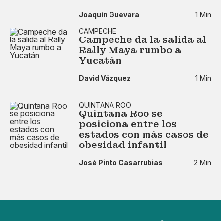
Joaquín Guevara
1 Min
CAMPECHE
Campeche da la salida al
Rally Maya rumbo a
Yucatán
David Vázquez
1 Min
QUINTANA ROO
Quintana Roo se
posiciona entre los
estados con más casos de
obesidad infantil
José Pinto Casarrubias
2 Min