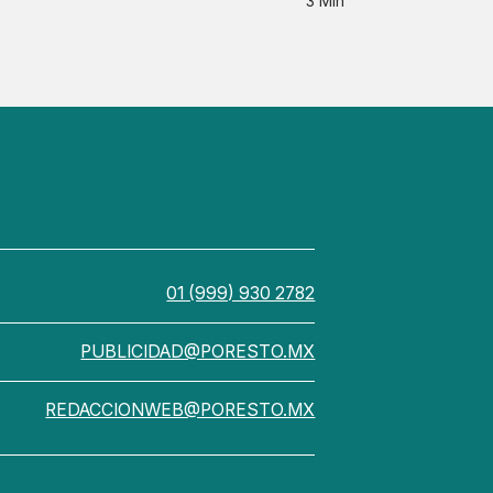
3 Min
01 (999) 930 2782
PUBLICIDAD@PORESTO.MX
REDACCIONWEB@PORESTO.MX