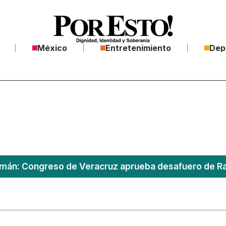
México
Entretenimiento
Dep
án: Congreso de Veracruz aprueba desafuero de Ra