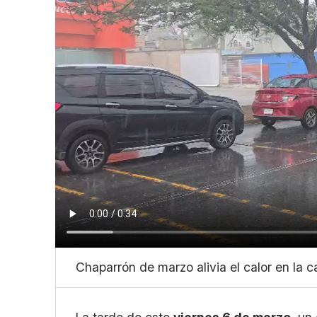
Chaparrón de marzo alivia el calor en la c