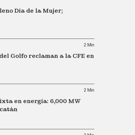
leno Día de la Mujer;
2 Min
 del Golfo reclaman a la CFE en
2 Min
ixta en energía: 6,000 MW
ucatán