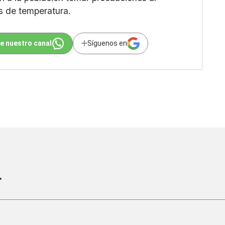
s de temperatura.
e nuestro canal
Síguenos en
r