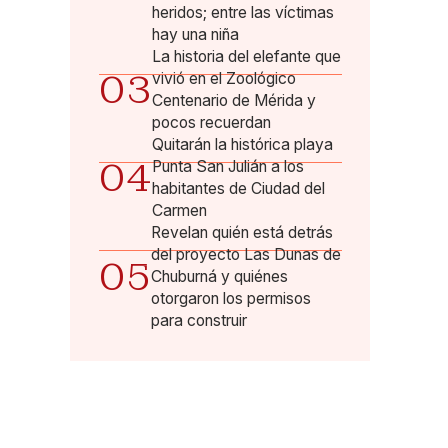
heridos; entre las víctimas
hay una niña
La historia del elefante que
03
vivió en el Zoológico
Centenario de Mérida y
pocos recuerdan
Quitarán la histórica playa
04
Punta San Julián a los
habitantes de Ciudad del
Carmen
Revelan quién está detrás
del proyecto Las Dunas de
05
Chuburná y quiénes
otorgaron los permisos
para construir