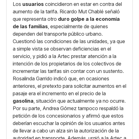
Los
usuarios
coincidieron en estar en contra del
aumento de la tarifa. Ricardo Mut Chablé señaló
que representa otro
duro golpe a la economía
de las familias
, especialmente de quienes
dependen del transporte público urbano.
Cuestionó las condiciones de las unidades, ya que
a simple vista se observan deficiencias en el
servicio, y pidió a la Artec prestar atención a la
intención de los propietarios de los colectivos de
incrementar las tarifas sin contar con un sustento.
Rosalinda Garrido indicó que, en ocasiones
anteriores, el pretexto para solicitar aumentos en el
pasaje era el incremento en el precio de la
gasolina
, situación que actualmente ya no ocurre.
Por su parte, Andrea Gómez tampoco respaldó la
petición de los concesionarios y afirmó que estos
deberían escuchar la opinión de los usuarios antes
de llevar a cabo un alza sin la autorización de la
autoridad en transporte. Además, urgió a la Artec a