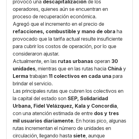
provocó una
descapitalización
de los
operadores, quienes aún se encuentran en
proceso de recuperación económica.
Agregó que el incremento en el precio de
refacciones, combustible y mano de obra
ha
provocado que la tarifa actual resulte insuficiente
para cubrir los costos de operación, por lo que
consideraron ajustar.
Actualmente, en las
rutas urbanas
operan
30
unidades
, mientras que en las rutas hacia
Chiná
y
Lerma
trabajan
11 colectivos en cada una
para
brindar el servicio.
Las principales rutas que cubren los colectivos en
la capital del estado son
SEP, Solidaridad
Urbana, Fidel Velázquez, Kala y Concordia
,
con una atención estimada de entre
dos y tres
mil usuarios diariamente
. En horas pico, algunas
rutas incrementan el número de unidades en
circulación, llegando hasta
siete
, aunque