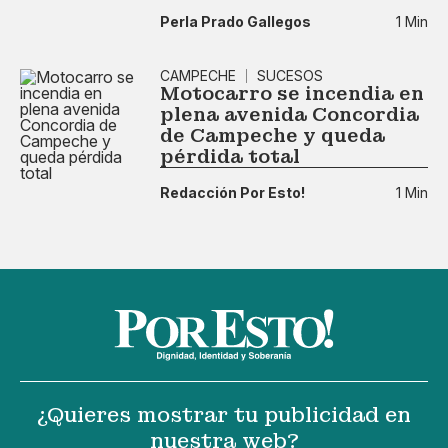
Perla Prado Gallegos
1 Min
CAMPECHE
SUCESOS
Motocarro se incendia en
plena avenida Concordia
de Campeche y queda
pérdida total
Redacción Por Esto!
1 Min
¿Quieres mostrar tu publicidad en
nuestra web?