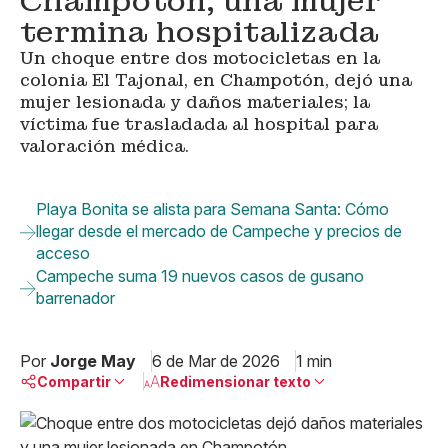
Champotón; una mujer
termina hospitalizada
Un choque entre dos motocicletas en la
colonia El Tajonal, en Champotón, dejó una
mujer lesionada y daños materiales; la
víctima fue trasladada al hospital para
valoración médica.
Playa Bonita se alista para Semana Santa: Cómo
llegar desde el mercado de Campeche y precios de
acceso
Campeche suma 19 nuevos casos de gusano
barrenador
Por
Jorge May
6 de Mar de 2026
1 min
Compartir
Redimensionar texto
Pequeño
Linkedin