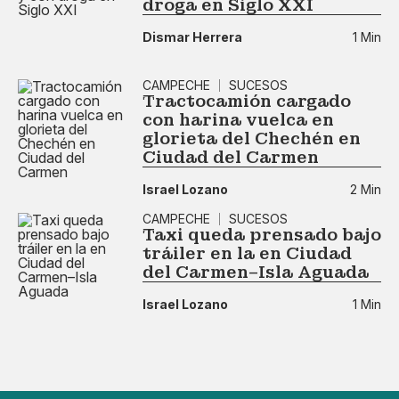
droga en Siglo XXI
Dismar Herrera
1 Min
CAMPECHE
SUCESOS
Tractocamión cargado
con harina vuelca en
glorieta del Chechén en
Ciudad del Carmen
Israel Lozano
2 Min
CAMPECHE
SUCESOS
Taxi queda prensado bajo
tráiler en la en Ciudad
del Carmen–Isla Aguada
Israel Lozano
1 Min