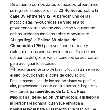
De acuerdo con los datos recabados, el percance
se registró alrededor de las
22:40 horas
, sobre la
calle 39 entre 14 y 12
. Al parecer, una de las
motocicletas involucradas
se voló el alto
,
provocando un corte de circulación y quedando
ambas unidades tendidas sobre el pavimento.
Al lugar llegó la
Policía Municipal de
Champotón (PM)
para verificar el reporte y
dialogar con las partes involucradas. Tras el fuerte
estruendo del golpe, varios curiosos se acercaron
para averiguar lo sucedido.
Presuntamente uno de los motociclistas se pasó el
alto, provocando el corte de circulación. / Jorge May
Más tarde,
paramédicos de la Cruz Roja
Mexicana, delegación Champotón
, asistieron a
la persona lesionada, quien fue enviada al
hospital local
para su respectiva valoración. Se