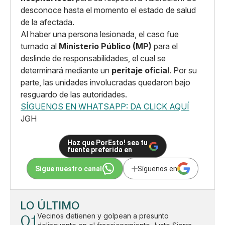
desconoce hasta el momento el estado de salud
de la afectada.
Al haber una persona lesionada, el caso fue
turnado al
Ministerio Público (MP)
para el
deslinde de responsabilidades, el cual se
determinará mediante un
peritaje oficial
. Por su
parte, las unidades involucradas quedaron bajo
resguardo de las autoridades.
SÍGUENOS EN WHATSAPP: DA CLICK AQUÍ
JGH
Haz que PorEsto! sea tu
fuente preferida en
Sigue nuestro canal
Síguenos en
LO ÚLTIMO
01
Vecinos detienen y golpean a presunto