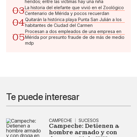
heridos; entre las víctimas hay una niña
03
La historia del elefante que vivió en el Zoológico
Centenario de Mérida y pocos recuerdan
04
Quitarán la histórica playa Punta San Julián a los
habitantes de Ciudad del Carmen
Procesan a dos empleados de una empresa en
05
Mérida por presunto fraude de de más de medio
mdp
Te puede interesar
CAMPECHE
SUCESOS
Campeche: Detienen a
hombre armado y con