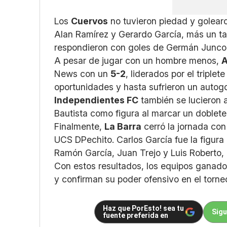
Los
Cuervos
no tuvieron piedad y golear
Alan Ramírez y Gerardo García, más un ta
respondieron con goles de Germán Junco
A pesar de jugar con un hombre menos,
A
News con un
5-2
, liderados por el triple
oportunidades y hasta sufrieron un autogo
Independientes FC
también se lucieron 
Bautista como figura al marcar un doblete.
Finalmente,
La Barra
cerró la jornada con
UCS DPechito. Carlos García fue la figur
Ramón García, Juan Trejo y Luis Roberto,
Con estos resultados, los equipos ganado
y confirman su poder ofensivo en el torne
Haz que PorEsto! sea tu
Sigu
fuente preferida en