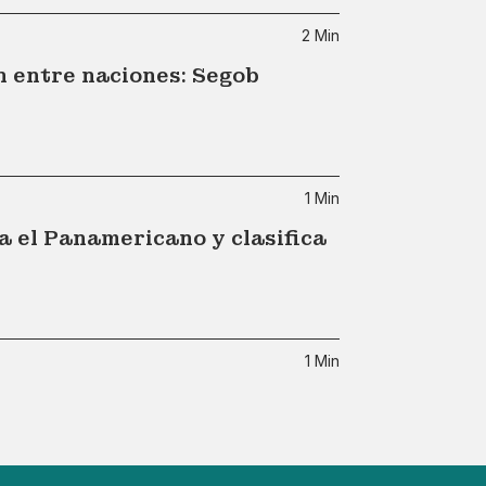
2 Min
n entre naciones: Segob
1 Min
a el Panamericano y clasifica
1 Min