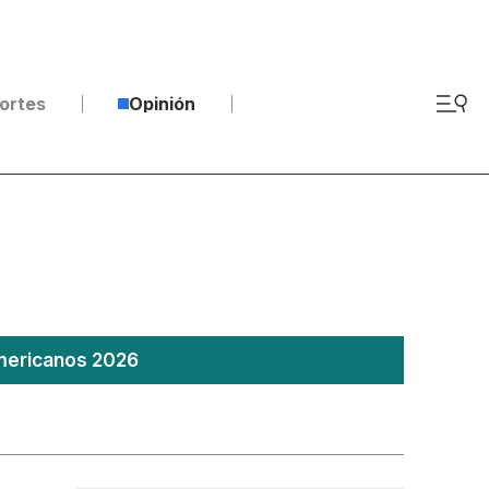
ortes
Opinión
americanos 2026