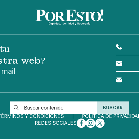
tu
stra web?
 mail
BUSCAR
TÉRMINOS Y CONDICIONES
POLÍTICA DE PRIVACIDA
REDES SOCIALES