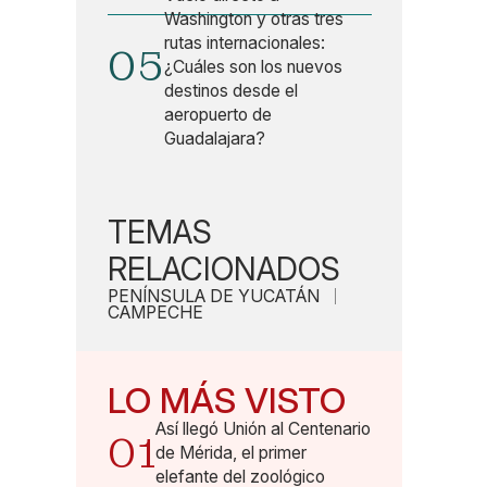
Washington y otras tres
rutas internacionales:
05
¿Cuáles son los nuevos
destinos desde el
aeropuerto de
Guadalajara?
TEMAS
RELACIONADOS
PENÍNSULA DE YUCATÁN
CAMPECHE
LO MÁS VISTO
Así llegó Unión al Centenario
01
de Mérida, el primer
elefante del zoológico