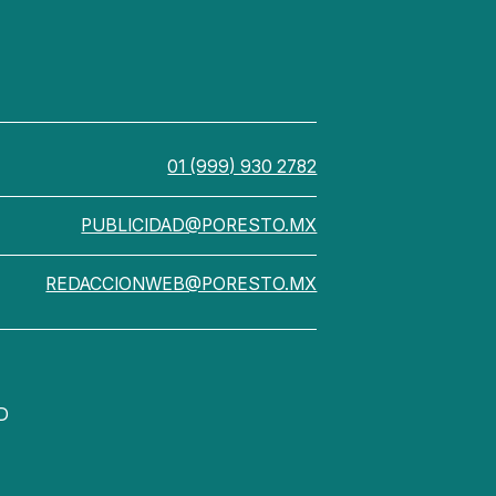
01 (999) 930 2782
PUBLICIDAD@PORESTO.MX
REDACCIONWEB@PORESTO.MX
D