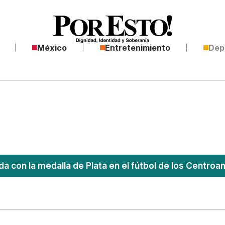
México
Entretenimiento
Dep
a con la medalla de Plata en el fútbol de los Centro