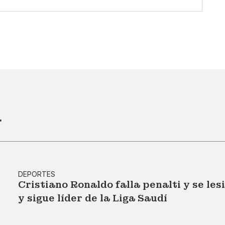
r
DEPORTES
Cristiano Ronaldo falla penalti y se le
y sigue líder de la Liga Saudí