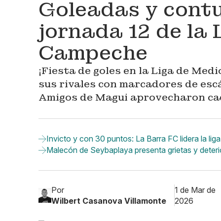
Goleadas y contu
jornada 12 de la 
Campeche
¡Fiesta de goles en la Liga de Med
sus rivales con marcadores de es
Amigos de Magui aprovecharon cad
Invicto y con 30 puntos: La Barra FC lidera la 
Malecón de Seybaplaya presenta grietas y deter
Por
1 de Mar de
Wilbert Casanova Villamonte
2026