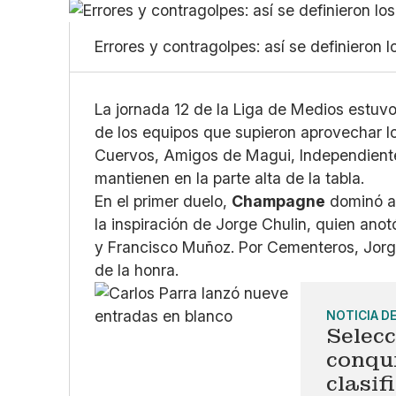
Errores y contragolpes: así se definieron 
La jornada 12 de la Liga de Medios estuv
de los equipos que supieron aprovechar l
Cuervos, Amigos de Magui, Independientes
mantienen en la parte alta de la tabla.
En el primer duelo,
Champagne
dominó a
la inspiración de Jorge Chulin, quien an
y Francisco Muñoz. Por Cementeros, Jorge
de la honra.
NOTICIA D
Selec
conqu
clasif