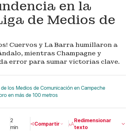
ndencia en la
Liga de Medios de
ios! Cuervos y La Barra humillaron a
cándalo, mientras Champagne y
a error para sumar victorias clave.
liga de los Medios de Comunicación en Campeche
ioro en más de 100 metros
2
Redimensionar
Compartir
min
texto