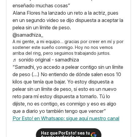
enseñado muchas cosas”
Alana Flores ha lanzado un reto a la actriz, pues
en un segundo video se dijo dispuesta a aceptar la
pelea sin un límite de peso.
@samadhiza_
A mi gente, a mi equipo… gracias por creer en mí y por
sostener este sueño conmigo. Hoy no nos vemos
arriba del ring, pero seguimos trabajando juntos.
♬ sonido original - samadhiza
“Samadhi, yo accedo a pelear contigo sin un límite
de peso (…) No entiendo de dónde salen esos 10
kilos que tenía que bajar. Yo estoy dispuesta a
pelear sin un límite de peso, si esto es un nuevo
reto para mí estoy dispuesta a tomarlo. Tú lo
dijiste, no es contigo, es conmigo y eso es algo
que a diario yo también tengo que vencer”
Por Esto! en Whatsapp: sigue aquí nuestro canal
Haz que PorEsto! sea tu