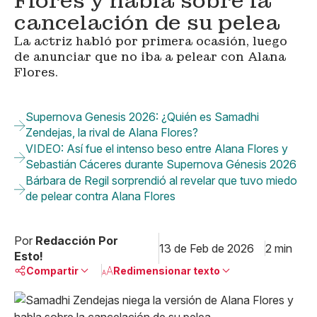
Flores y habla sobre la
cancelación de su pelea
La actriz habló por primera ocasión, luego
de anunciar que no iba a pelear con Alana
Flores.
Supernova Genesis 2026: ¿Quién es Samadhi
Zendejas, la rival de Alana Flores?
VIDEO: Así fue el intenso beso entre Alana Flores y
Sebastián Cáceres durante Supernova Génesis 2026
Bárbara de Regil sorprendió al revelar que tuvo miedo
de pelear contra Alana Flores
Por
Redacción Por
13 de Feb de 2026
2 min
Esto!
Compartir
Redimensionar texto
Pequeño
Linkedin