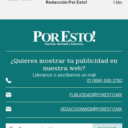
Redacción Por Esto!
1 Min
¿Quieres mostrar tu publicidad en
nuestra web?
Llámanos o escríbenos un mail
01 (999) 930 2782
PUBLICIDAD@PORESTO.MX
REDACCIONWEB@PORESTO.MX