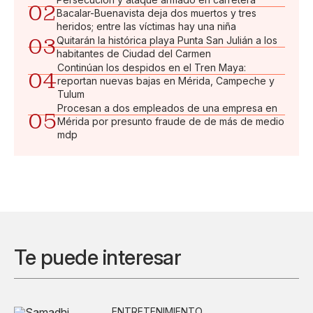
02
Bacalar-Buenavista deja dos muertos y tres
heridos; entre las víctimas hay una niña
03
Quitarán la histórica playa Punta San Julián a los
habitantes de Ciudad del Carmen
Continúan los despidos en el Tren Maya:
04
reportan nuevas bajas en Mérida, Campeche y
Tulum
Procesan a dos empleados de una empresa en
05
Mérida por presunto fraude de de más de medio
mdp
Te puede interesar
ENTRETENIMIENTO