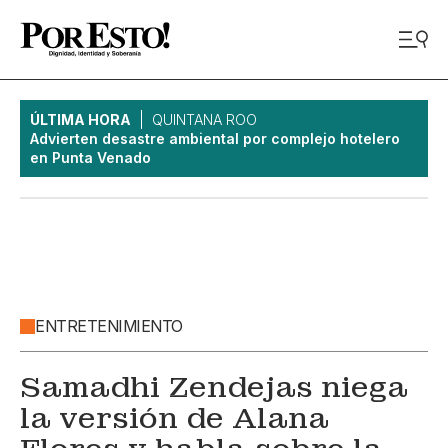
ÚLTIMA HORA
QUINTANA ROO
Advierten desastre ambiental por complejo hotelero
en Punta Venado
ENTRETENIMIENTO
Samadhi Zendejas niega
la versión de Alana