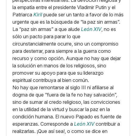
perspectivas interesantes. La devoción religiosa y
la empatía entre el presidente Vladimir Putin y el
Patriarca
Kiril
puede ser un tanto a favor de lo más
urgente que es la búsqueda de “la paz sin armas”.
La “paz sin armas” a que alude
León XIV
, no es
sólo un pacto para parar lo que
circunstancialmente ocurre, sino un compromiso
para desterrar, para siempre a la guerra como
recurso y como opción. Aunque no hay que dejar
la solución en manos de los religiosos, sino
promover su apoyo para que su liderazgo
espiritual contribuya al bien común.
No hay que remontarse al siglo III ni afiliarse al
dogma de que “fuera de la fe no hay salvación”,
sino de sumar al credo religioso, las convicciones
en la utilidad de la virtud y buscar la paz en la
condición humana. El nuevo Papado es fuente de
esperanzas. Corresponde a
León XIV
contribuir a
realizarlas. ¡Que así sea!, o como se dice en