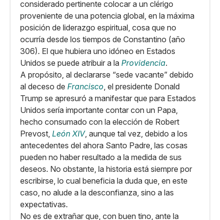
considerado pertinente colocar a un clérigo
proveniente de una potencia global, en la máxima
posición de liderazgo espiritual, cosa que no
ocurría desde los tiempos de Constantino (año
306). El que hubiera uno idóneo en Estados
Unidos se puede atribuir a la
Providencia
.
A propósito, al declararse “sede vacante” debido
al deceso de
Francisco
, el presidente Donald
Trump se apresuró a manifestar que para Estados
Unidos sería importante contar con un Papa,
hecho consumado con la elección de Robert
Prevost,
León XIV
, aunque tal vez, debido a los
antecedentes del ahora Santo Padre, las cosas
pueden no haber resultado a la medida de sus
deseos. No obstante, la historia está siempre por
escribirse, lo cual beneficia la duda que, en este
caso, no alude a la desconfianza, sino a las
expectativas.
No es de extrañar que, con buen tino, ante la