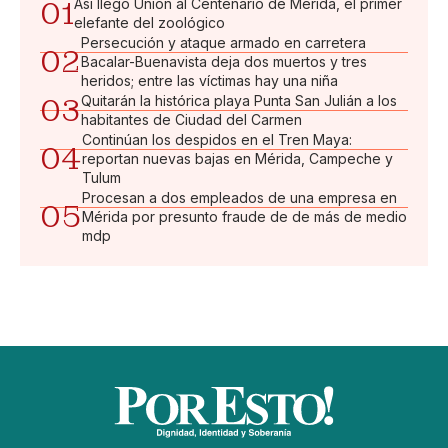
01
Así llegó Unión al Centenario de Mérida, el primer
elefante del zoológico
Persecución y ataque armado en carretera
02
Bacalar-Buenavista deja dos muertos y tres
heridos; entre las víctimas hay una niña
03
Quitarán la histórica playa Punta San Julián a los
habitantes de Ciudad del Carmen
Continúan los despidos en el Tren Maya:
04
reportan nuevas bajas en Mérida, Campeche y
Tulum
Procesan a dos empleados de una empresa en
05
Mérida por presunto fraude de de más de medio
mdp