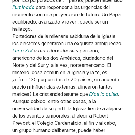
por 133 purpurados de 71 países, puede haber sido
iluminado
para responder a las urgencias del
momento con una proyección de futuro. Un Papa
equilibrado, avanzado y joven, puede ser un
hallazgo.
Portadores de la milenaria sabiduría de la Iglesia,
los electores generaron una exquisita ambigüedad.
León XIV
es estadounidense y peruano,
americano de las dos Américas, ciudadano del
Norte y del Sur y, a la vez, norteamericano. El
misterio, cosa común en la Iglesia y la fe, es:
¿cómo 130 purpurados de 70 países, sin acuerdo
previo ni influencias externas, alinearon tantos
matices? La cristiandad asume que
Dios lo quiso
.
Aunque debido, entre otras cosas, a la
universalidad de su perfil, la Iglesia tiende a alejarse
de los asuntos temporales, al elegir a Robert
Prevost, el Colegio Cardenalicio, al fin y al cabo,
un grupo humano deliberante, puede haber