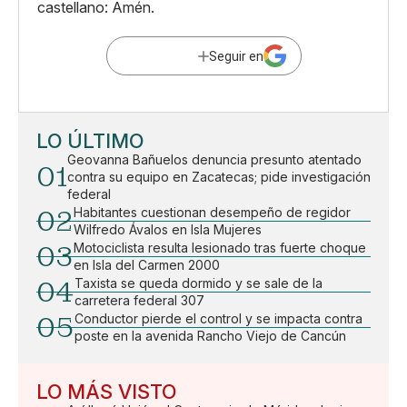
castellano: Amén.
Seguir en
LO ÚLTIMO
Geovanna Bañuelos denuncia presunto atentado
01
contra su equipo en Zacatecas; pide investigación
federal
02
Habitantes cuestionan desempeño de regidor
Wilfredo Ávalos en Isla Mujeres
03
Motociclista resulta lesionado tras fuerte choque
en Isla del Carmen 2000
04
Taxista se queda dormido y se sale de la
carretera federal 307
05
Conductor pierde el control y se impacta contra
poste en la avenida Rancho Viejo de Cancún
LO MÁS VISTO