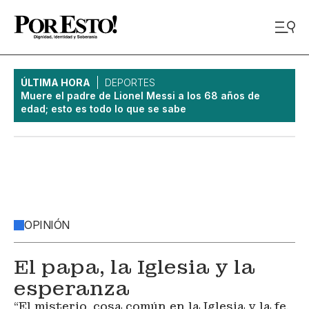
ÚLTIMA HORA
DEPORTES
Muere el padre de Lionel Messi a los 68 años de
edad; esto es todo lo que se sabe
OPINIÓN
El papa, la Iglesia y la
esperanza
“El misterio, cosa común en la Iglesia y la fe,