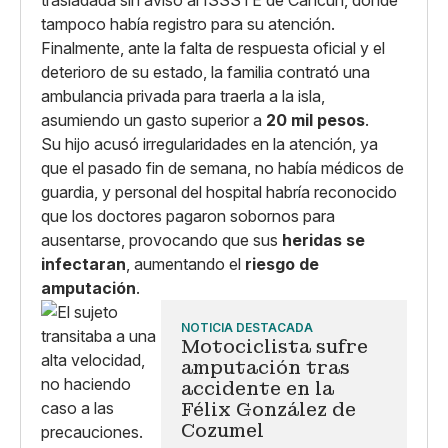
trasladada sin aviso al ISSSTE de Cancún, donde
tampoco había registro para su atención.
Finalmente, ante la falta de respuesta oficial y el
deterioro de su estado, la familia contrató una
ambulancia privada para traerla a la isla,
asumiendo un gasto superior a
20 mil pesos
.
Su hijo acusó irregularidades en la atención, ya
que el pasado fin de semana, no había médicos de
guardia, y personal del hospital habría reconocido
que los doctores pagaron sobornos para
ausentarse, provocando que sus
heridas se
infectaran
, aumentando el
riesgo de
amputación
.
NOTICIA DESTACADA
Motociclista sufre
amputación tras
accidente en la
Félix González de
Cozumel