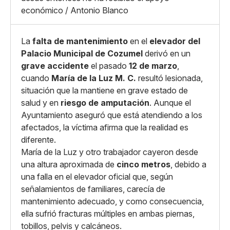
Copiar enlace
económico / Antonio Blanco
La
falta de mantenimiento
en el
elevador del
Palacio Municipal de Cozumel
derivó en un
grave accidente
el pasado
12 de marzo
,
cuando
María de la Luz M. C.
resultó lesionada,
situación que la mantiene en grave estado de
salud y en
riesgo de amputación
. Aunque el
Ayuntamiento aseguró que está atendiendo a los
afectados, la víctima afirma que la realidad es
diferente.
María de la Luz y otro trabajador cayeron desde
una altura aproximada de
cinco metros
, debido a
una falla en el elevador oficial que, según
señalamientos de familiares, carecía de
mantenimiento adecuado, y como consecuencia,
ella sufrió fracturas múltiples en ambas piernas,
tobillos, pelvis y calcáneos.