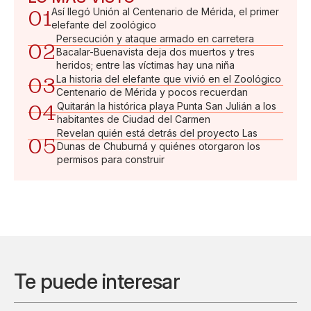
01
Así llegó Unión al Centenario de Mérida, el primer
elefante del zoológico
Persecución y ataque armado en carretera
02
Bacalar-Buenavista deja dos muertos y tres
heridos; entre las víctimas hay una niña
03
La historia del elefante que vivió en el Zoológico
Centenario de Mérida y pocos recuerdan
04
Quitarán la histórica playa Punta San Julián a los
habitantes de Ciudad del Carmen
Revelan quién está detrás del proyecto Las
05
Dunas de Chuburná y quiénes otorgaron los
permisos para construir
Te puede interesar