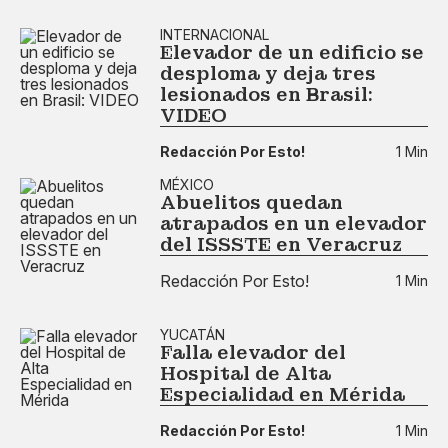
INTERNACIONAL
Elevador de un edificio se
desploma y deja tres
lesionados en Brasil:
VIDEO
Redacción Por Esto!
1 Min
MÉXICO
Abuelitos quedan
atrapados en un elevador
del ISSSTE en Veracruz
Redacción Por Esto!
1 Min
YUCATÁN
Falla elevador del
Hospital de Alta
Especialidad en Mérida
Redacción Por Esto!
1 Min