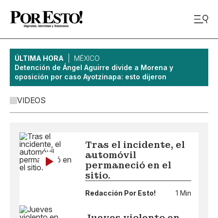
ÚLTIMA HORA
MÉXICO
Detención de Ángel Aguirre divide a Morena y
oposición por caso Ayotzinapa: esto dijeron
VIDEOS
Tras el incidente, el
automóvil
permaneció en el
sitio.
Redacción Por Esto!
1 Min
Jueves violento en