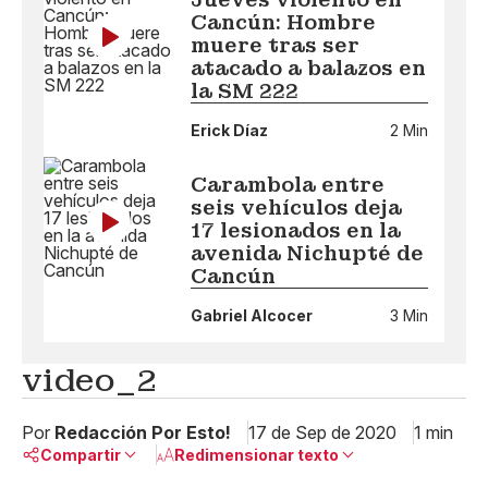
Cancún: Hombre
muere tras ser
atacado a balazos en
la SM 222
Erick Díaz
2 Min
Carambola entre
seis vehículos deja
17 lesionados en la
avenida Nichupté de
Cancún
Gabriel Alcocer
3 Min
video_2
Por
Redacción Por Esto!
17 de Sep de 2020
1 min
Compartir
Redimensionar texto