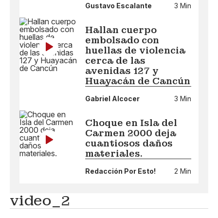
Gustavo Escalante
3 Min
Hallan cuerpo
embolsado con
huellas de violencia
cerca de las
avenidas 127 y
Huayacán de Cancún
Gabriel Alcocer
3 Min
Choque en Isla del
Carmen 2000 deja
cuantiosos daños
materiales.
Redacción Por Esto!
2 Min
video_2