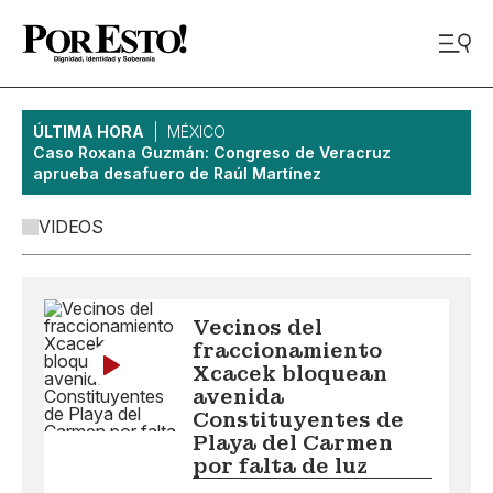
ÚLTIMA HORA
MÉXICO
Caso Roxana Guzmán: Congreso de Veracruz
aprueba desafuero de Raúl Martínez
VIDEOS
Vecinos del
fraccionamiento
Xcacek bloquean
avenida
Constituyentes de
Playa del Carmen
por falta de luz