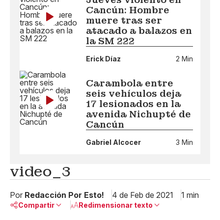
Cancún: Hombre
muere tras ser
atacado a balazos en
la SM 222
Erick Díaz
2 Min
Carambola entre
seis vehículos deja
17 lesionados en la
avenida Nichupté de
Cancún
Gabriel Alcocer
3 Min
video_3
Por
Redacción Por Esto!
4 de Feb de 2021
1 min
Compartir
Redimensionar texto