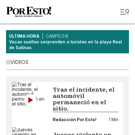
ÚLTIMA HORA
CAMPECHE
Vacas sueltas sorprenden a turistas en la playa Real
de Salinas
VIDEOS
Tras el incidente, el
automóvil
permaneció en el
sitio.
Redacción Por Esto!
1 Min
Jueves violento en