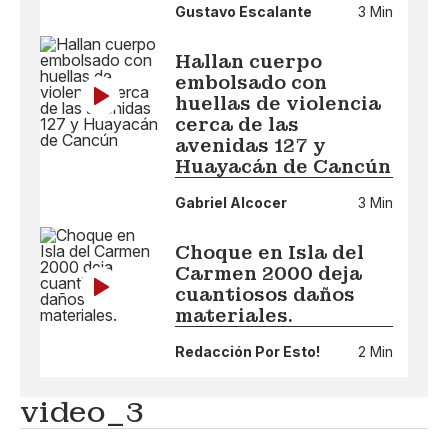
Gustavo Escalante
3 Min
Hallan cuerpo
embolsado con
huellas de violencia
cerca de las
avenidas 127 y
Huayacán de Cancún
Gabriel Alcocer
3 Min
Choque en Isla del
Carmen 2000 deja
cuantiosos daños
materiales.
Redacción Por Esto!
2 Min
video_3