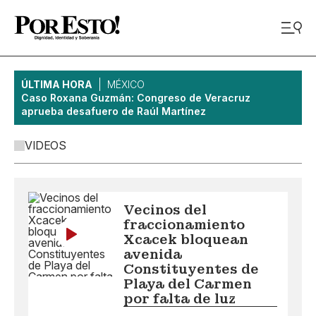
ÚLTIMA HORA
MÉXICO
Caso Roxana Guzmán: Congreso de Veracruz
aprueba desafuero de Raúl Martínez
VIDEOS
Vecinos del
fraccionamiento
Xcacek bloquean
avenida
Constituyentes de
Playa del Carmen
por falta de luz