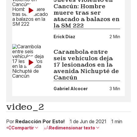
Cancún: Hombre
muere tras ser
atacado a balazos en
la SM 222
Erick Díaz
2 Min
Carambola entre
seis vehículos deja
17 lesionados en la
avenida Nichupté de
Cancún
Gabriel Alcocer
3 Min
video_2
Por
Redacción Por Esto!
1 de Jun de 2021
1 min
Compartir
Redimensionar texto