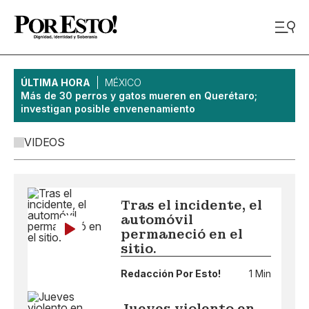
ÚLTIMA HORA
MÉXICO
Más de 30 perros y gatos mueren en Querétaro;
investigan posible envenenamiento
VIDEOS
Tras el incidente, el
automóvil
permaneció en el
sitio.
Redacción Por Esto!
1 Min
Jueves violento en