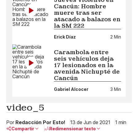
Cancún: Hombre
muere tras ser
atacado a balazos en
la SM 222
Erick Díaz
2 Min
Carambola entre
seis vehículos deja
17 lesionados en la
avenida Nichupté de
Cancún
Gabriel Alcocer
3 Min
video_5
Por
Redacción Por Esto!
13 de Jun de 2021
1 min
Compartir
Redimensionar texto