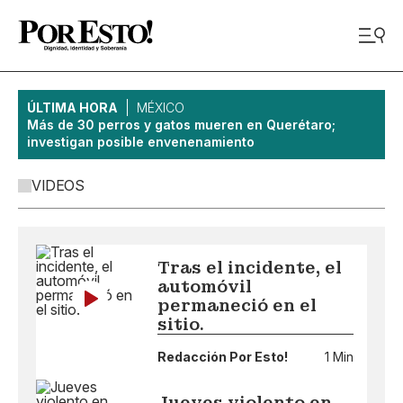
ÚLTIMA HORA
MÉXICO
Más de 30 perros y gatos mueren en Querétaro;
investigan posible envenenamiento
VIDEOS
Tras el incidente, el
automóvil
permaneció en el
sitio.
Redacción Por Esto!
1 Min
Jueves violento en