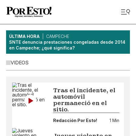
ÚLTIMA HORA
CAMPECHE
SNTE denuncia prestaciones congeladas desde 2014
en Campeche; ¿qué significa?
VIDEOS
Tras el incidente, el
automóvil
permaneció en el
sitio.
Redacción Por Esto!
1 Min
Jueves violento en