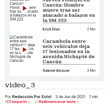
Cancún: Hombre
muere tras ser
atacado a balazos en
la SM 222
Erick Díaz
2 Min
Carambola entre
seis vehículos deja
17 lesionados en la
avenida Nichupté de
Cancún
Gabriel Alcocer
3 Min
video_3
Por
Redacción Por Esto!
3 de Jun de 2021
1 min
Compartir
Redimensionar texto