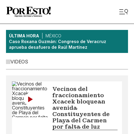
ÚLTIMA HORA
MÉXICO
Caso Roxana Guzmán: Congreso de Veracruz
aprueba desafuero de Raúl Martínez
VIDEOS
Vecinos del
fraccionamiento
Xcacek bloquean
avenida
Constituyentes de
Playa del Carmen
por falta de luz