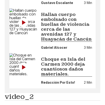
Gustavo Escalante
3 Min
Hallan cuerpo
embolsado con
huellas de violencia
cerca de las
avenidas 127 y
Huayacán de Cancún
Gabriel Alcocer
3 Min
Choque en Isla del
Carmen 2000 deja
cuantiosos daños
materiales.
Redacción Por Esto!
2 Min
video_2