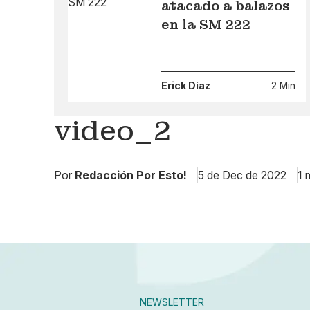
atacado a balazos
en la SM 222
Erick Díaz
2 Min
video_2
Por
Redacción Por Esto!
5 de Dec de 2022
1 
NEWSLETTER