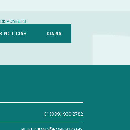
DISPONIBLES:
S NOTICIAS
DIARIA
01 (999) 930 2782
PUBLICIDAD@PORESTO.MX