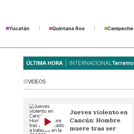
Yucatán
Quintana Roo
Campeche
ÚLTIMA HORA
INTERNACIONAL
Terremot
VIDEOS
Jueves violento en
Cancún: Hombre
muere tras ser