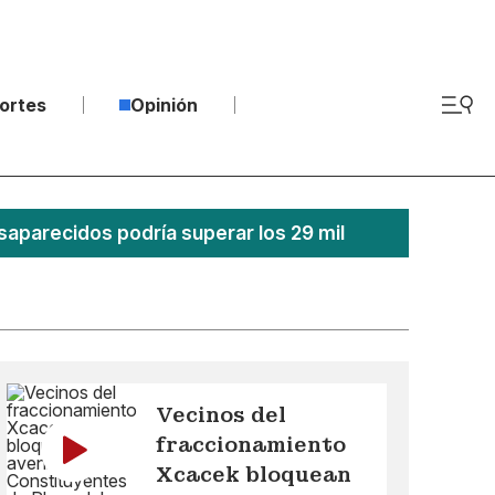
ortes
Opinión
saparecidos podría superar los 29 mil
Vecinos del
fraccionamiento
Xcacek bloquean