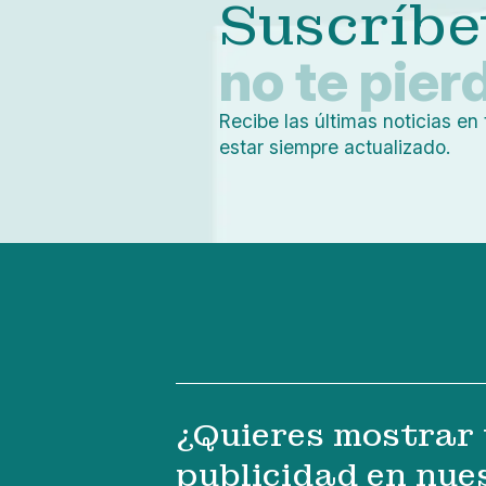
Suscríbe
no te pier
Recibe las últimas noticias en 
estar siempre actualizado.
¿Quieres mostrar 
publicidad en nue