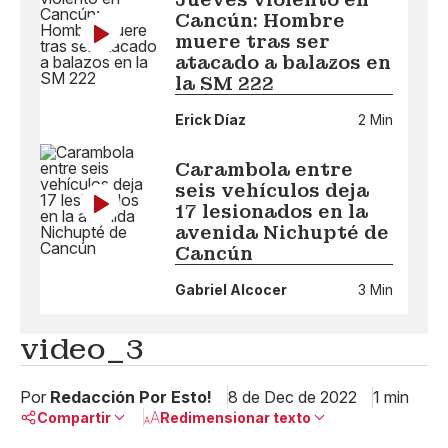
Cancún: Hombre
muere tras ser
atacado a balazos en
la SM 222
Erick Díaz
2 Min
Carambola entre
seis vehículos deja
17 lesionados en la
avenida Nichupté de
Cancún
Gabriel Alcocer
3 Min
video_3
Por
Redacción Por Esto!
8 de Dec de 2022
1 min
Compartir
Redimensionar texto