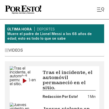
ÚLTIMA HORA
DEPORTES
Muere el padre de Lionel Messi a los 68 años de
edad; esto es todo lo que se sabe
VIDEOS
Tras el incidente, el
automóvil
permaneció en el
sitio.
Redacción Por Esto!
1 Min
Jueves violento en