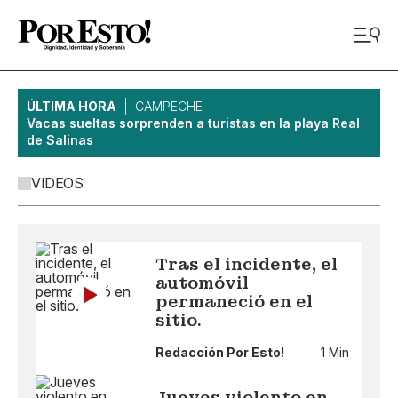
ÚLTIMA HORA
CAMPECHE
Vacas sueltas sorprenden a turistas en la playa Real
de Salinas
VIDEOS
Tras el incidente, el
automóvil
permaneció en el
sitio.
Redacción Por Esto!
1 Min
Jueves violento en