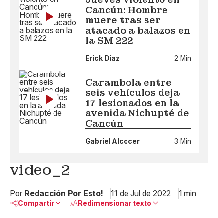
Cancún: Hombre
muere tras ser
atacado a balazos en
la SM 222
Erick Díaz
2 Min
Carambola entre
seis vehículos deja
17 lesionados en la
avenida Nichupté de
Cancún
Gabriel Alcocer
3 Min
video_2
Por
Redacción Por Esto!
11 de Jul de 2022
1 min
Compartir
Redimensionar texto