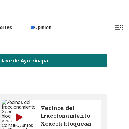
ortes
Opinión
clave de Ayotzinapa
Vecinos del
fraccionamiento
Xcacek bloquean