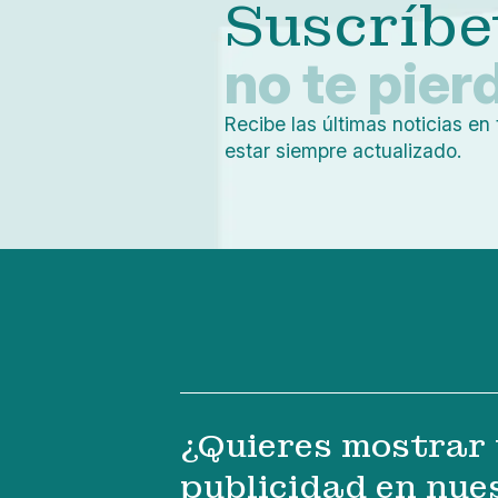
Suscríbe
no te pier
Recibe las últimas noticias en 
estar siempre actualizado.
¿Quieres mostrar 
publicidad en nue