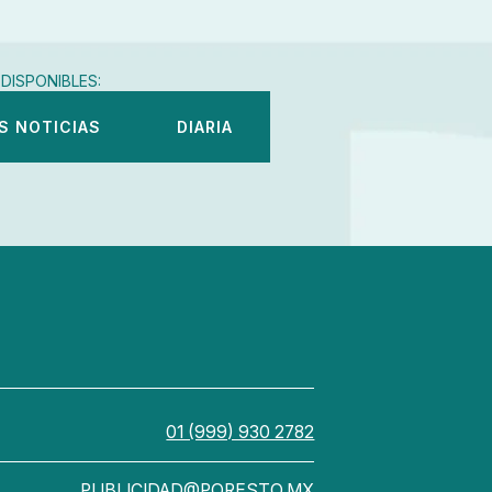
DISPONIBLES:
S NOTICIAS
DIARIA
01 (999) 930 2782
PUBLICIDAD@PORESTO.MX