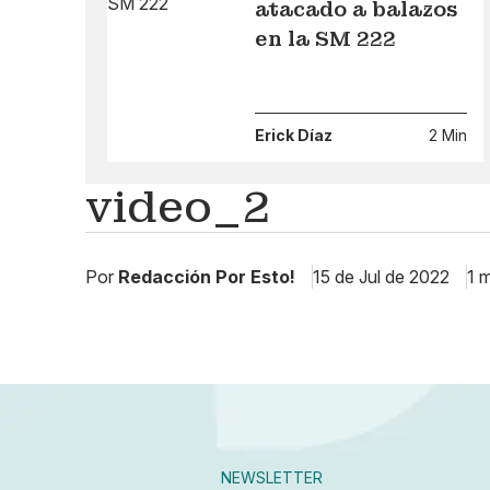
atacado a balazos
en la SM 222
Erick Díaz
2 Min
video_2
Por
Redacción Por Esto!
15 de Jul de 2022
1 
NEWSLETTER