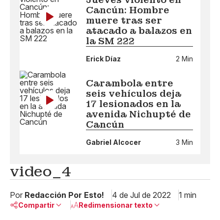
Cancún: Hombre
muere tras ser
atacado a balazos en
la SM 222
Erick Díaz
2 Min
Carambola entre
seis vehículos deja
17 lesionados en la
avenida Nichupté de
Cancún
Gabriel Alcocer
3 Min
video_4
Por
Redacción Por Esto!
4 de Jul de 2022
1 min
Compartir
Redimensionar texto