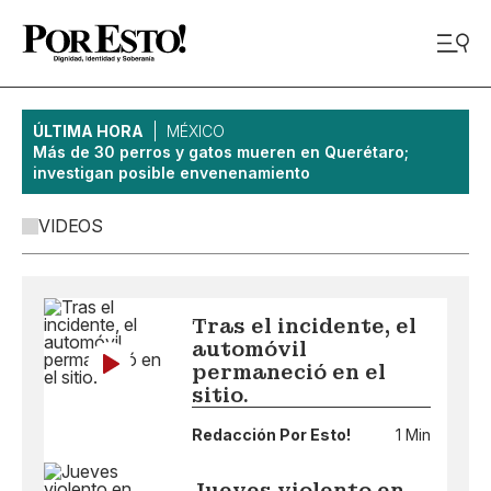
ÚLTIMA HORA
MÉXICO
Más de 30 perros y gatos mueren en Querétaro;
investigan posible envenenamiento
VIDEOS
Tras el incidente, el
automóvil
permaneció en el
sitio.
Redacción Por Esto!
1 Min
Jueves violento en