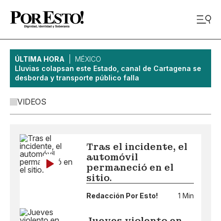
ÚLTIMA HORA
MÉXICO
Lluvias colapsan este Estado, canal de Cartagena se
desborda y transporte público falla
VIDEOS
Tras el incidente, el
automóvil
permaneció en el
sitio.
Redacción Por Esto!
1 Min
Jueves violento en