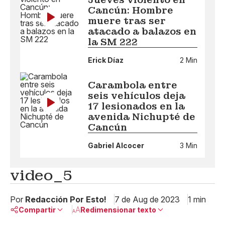
Cancún: Hombre
muere tras ser
atacado a balazos en
la SM 222
Erick Díaz
2 Min
Carambola entre
seis vehículos deja
17 lesionados en la
avenida Nichupté de
Cancún
Gabriel Alcocer
3 Min
video_5
Por
Redacción Por Esto!
7 de Aug de 2023
1 min
Compartir
Redimensionar texto