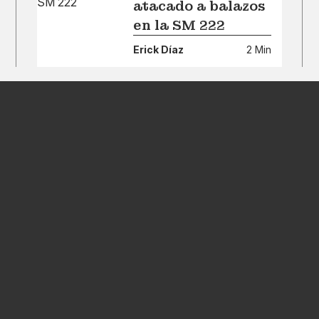
atacado a balazos
en la SM 222
Erick Díaz
2 Min