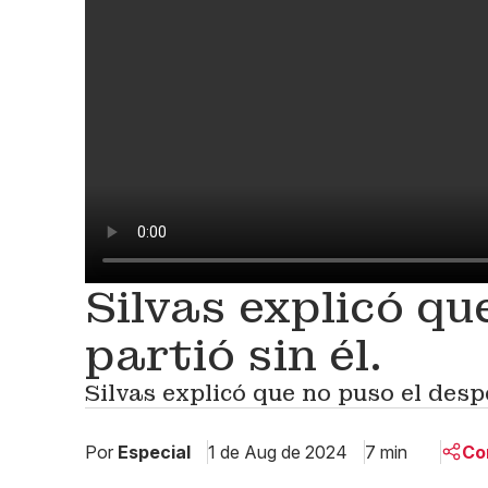
Silvas explicó qu
partió sin él.
Silvas explicó que no puso el desp
Por
Especial
1 de Aug de 2024
7 min
Co