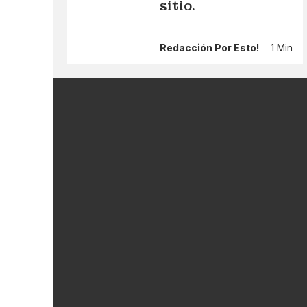
sitio.
Redacción Por Esto!
1 Min