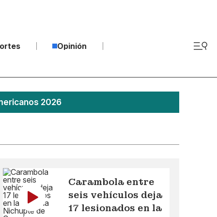
ortes
Opinión
americanos 2026
Carambola entre
seis vehículos deja
17 lesionados en la