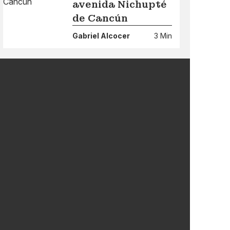
avenida Nichupté
de Cancún
Gabriel Alcocer
3 Min