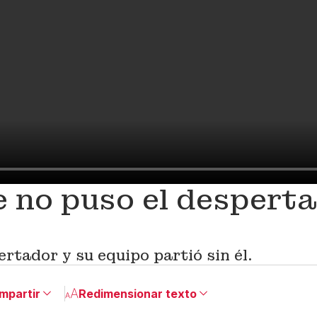
e no puso el despert
ertador y su equipo partió sin él.
mpartir
Redimensionar texto