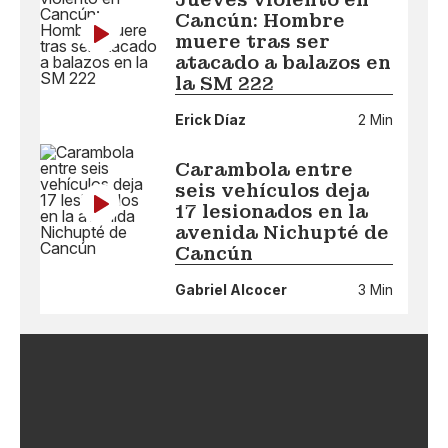
Cancún: Hombre
muere tras ser
atacado a balazos en
la SM 222
Erick Díaz
2 Min
Carambola entre
seis vehículos deja
17 lesionados en la
avenida Nichupté de
Cancún
Gabriel Alcocer
3 Min