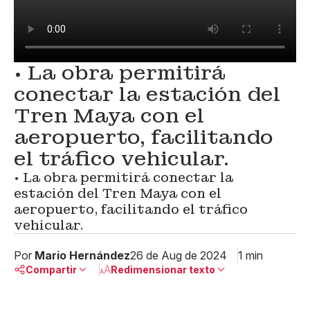
• La obra permitirá
conectar la estación del
Tren Maya con el
aeropuerto, facilitando
el tráfico vehicular.
• La obra permitirá conectar la
estación del Tren Maya con el
aeropuerto, facilitando el tráfico
vehicular.
Por
Mario Hernández
26 de Aug de 2024
1 min
Compartir
Redimensionar texto
Pequeño