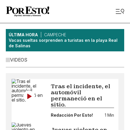
ÚLTIMA HORA
CAMPECHE
Vacas sueltas sorprenden a turistas en la playa Real
de Salinas
VIDEOS
Tras el incidente, el
automóvil
permaneció en el
sitio.
Redacción Por Esto!
1 Min
Jueves violento en