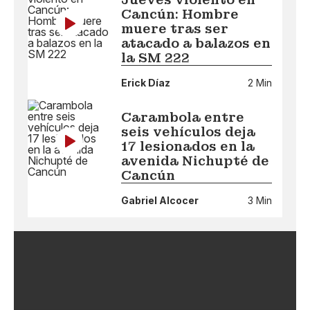
Cancún: Hombre
muere tras ser
atacado a balazos en
la SM 222
Erick Díaz
2 Min
Carambola entre
seis vehículos deja
17 lesionados en la
avenida Nichupté de
Cancún
Gabriel Alcocer
3 Min