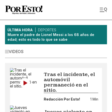
ÚLTIMA HORA
DEPORTES
Muere el padre de Lionel Messi a los 68 años de
edad; esto es todo lo que se sabe
VIDEOS
Tras el incidente, el
automóvil
permaneció en el
sitio.
Redacción Por Esto!
1 Min
Jueves violento en