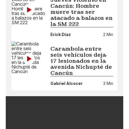
Cancún: Hombre
muere tras ser
atacado a balazos en
la SM 222
Erick Díaz
2 Min
Carambola entre
seis vehículos deja
17 lesionados en la
avenida Nichupté de
Cancún
Gabriel Alcocer
3 Min