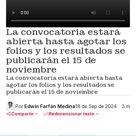
La convocatoria estará
abierta hasta agotar los
folios y los resultados se
publicarán el 15 de
noviembre
La convocatoria estará abierta hasta
agotar los folios y los resultados se
publicarán el 15 de noviembre
Por
Edwin Farfán Medina
18 de Sep de 2024
3 min
Compartir
Redimensionar texto
Pequeño
Linkedin