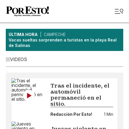
ÚLTIMA HORA
CAMPECHE
Vacas sueltas sorprenden a turistas en la playa Real
de Salinas
VIDEOS
Tras el incidente, el
automóvil
permaneció en el
sitio.
Redacción Por Esto!
1 Min
Jueves violento en